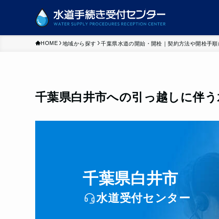
HOME
地域から探す
千葉県水道の開始・開栓｜契約方法や開栓手順
千葉県白井市への引っ越しに伴う
千葉県白井市
水道受付センター