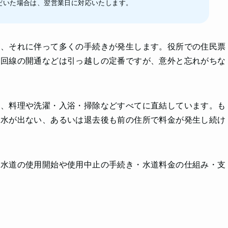
だいた場合は、翌営業日に対応いたします。
が、それに伴って多くの手続きが発生します。役所での住民票
ト回線の開通などは引っ越しの定番ですが、意外と忘れがちな
り、料理や洗濯・入浴・掃除などすべてに直結しています。も
に水が出ない、あるいは退去後も前の住所で料金が発生し続け
の水道の使用開始や使用中止の手続き・水道料金の仕組み・支