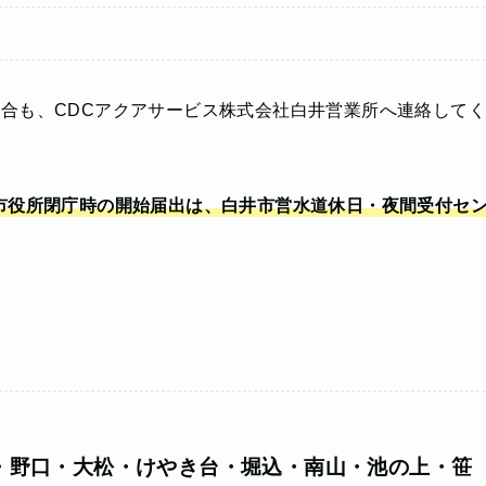
合も、CDCアクアサービス株式会社白井営業所へ連絡してく
市役所閉庁時の開始届出は、白井市営水道休日・夜間受付セ
・野口・大松・けやき台・堀込・南山・池の上・笹