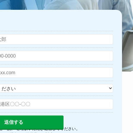
ご一読、 ご理解いただき送信してください。