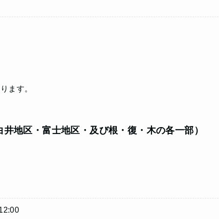
なります。
白井地区・富士地区・及び根・復・木の各一部）
2:00