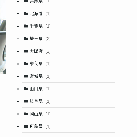
兵庫県
(1)
北海道
(1)
千葉県
(1)
埼玉県
(2)
大阪府
(2)
奈良県
(1)
宮城県
(1)
山口県
(1)
岐阜県
(1)
岡山県
(1)
広島県
(1)