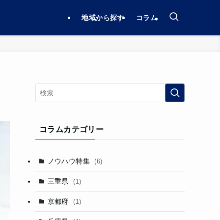
地域から探す
コラム
コラムカテゴリー
ノウハウ特集
(6)
三重県
(1)
京都府
(1)