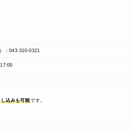
43-310-0321
7:00
申し込みも可能
です。