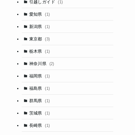
引越しガイド
(1)
愛知県
(1)
新潟県
(1)
東京都
(3)
栃木県
(1)
神奈川県
(2)
福岡県
(1)
福島県
(1)
群馬県
(1)
茨城県
(1)
長崎県
(1)