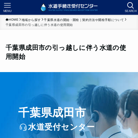
MENU
SEARCH
HOME
地域から探す
千葉県水道の開始・開栓｜契約方法や開栓手順について
千葉県成田市の引っ越しに伴う水道の使用開始
千葉県成田市の引っ越しに伴う水道の使
用開始
千葉県成田市
水道受付センター