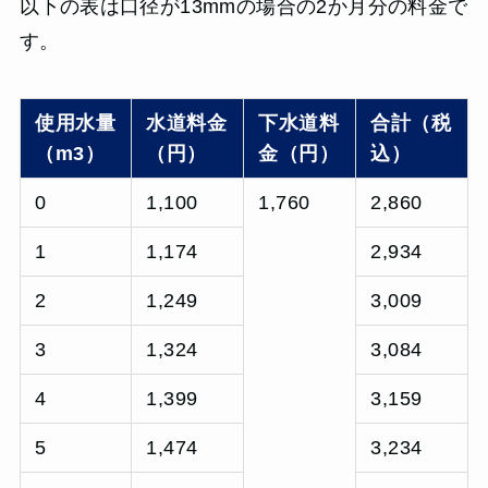
以下の表は口径が13mmの場合の2か月分の料金で
す。
使用水量
水道料金
下水道料
合計（税
（m3）
（円）
金（円）
込）
0
1,100
1,760
2,860
1
1,174
2,934
2
1,249
3,009
3
1,324
3,084
4
1,399
3,159
5
1,474
3,234