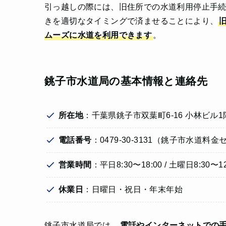
引っ越しの際には、旧住所での水道利用停止手続
きを適切なタイミングで済ませることにより、
ムーズに水道を利用できます
。
銚子市水道局の基本情報と連絡先
所在地
：千葉県銚子市双葉町6-16 小林ビル1
電話番号
：0479-30-3131（銚子市水道料
営業時間
：平日8:30〜18:00 / 土曜日8:30〜12
休業日
：日曜日・祝日・年末年始
銚子市水道局では、
電話やインターネットでの