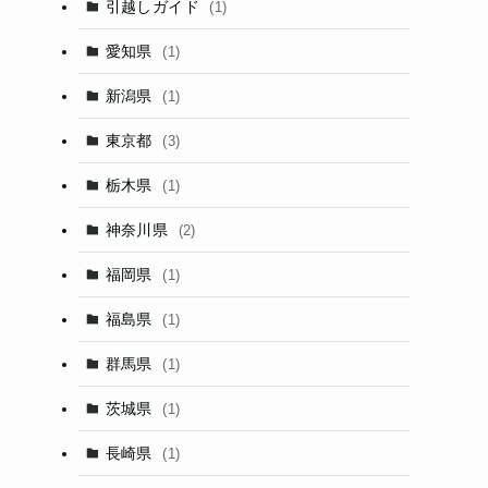
引越しガイド
(1)
愛知県
(1)
新潟県
(1)
東京都
(3)
栃木県
(1)
神奈川県
(2)
福岡県
(1)
福島県
(1)
群馬県
(1)
茨城県
(1)
長崎県
(1)