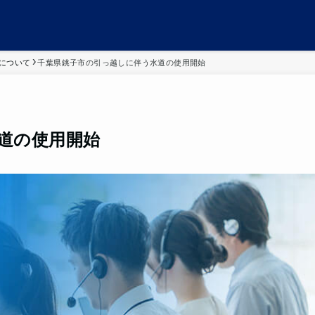
について
千葉県銚子市の引っ越しに伴う水道の使用開始
道の使用開始