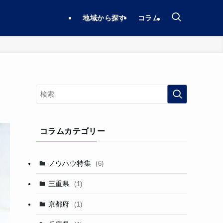
地域から探す
コラム
コラムカテゴリー
ノウハウ特集
(6)
三重県
(1)
京都府
(1)