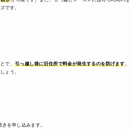
ーズです。
ことで、
引っ越し後に旧住所で料金が発生するのを防げます
。
ましょう。
続きを申し込みます。