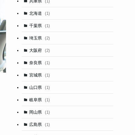
兵庫県
(1)
北海道
(1)
千葉県
(1)
埼玉県
(2)
大阪府
(2)
奈良県
(1)
宮城県
(1)
山口県
(1)
岐阜県
(1)
岡山県
(1)
広島県
(1)