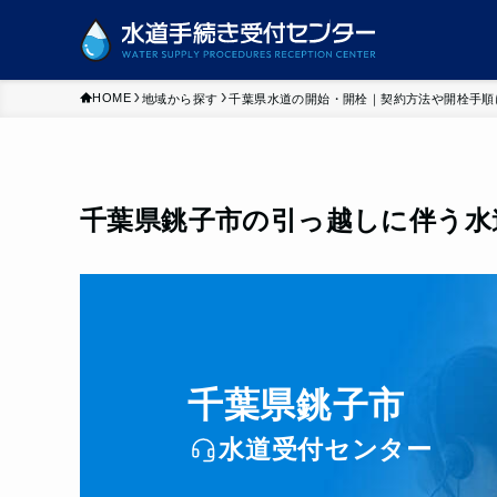
HOME
地域から探す
千葉県水道の開始・開栓｜契約方法や開栓手順
千葉県銚子市の引っ越しに伴う水
千葉県銚子市
水道受付センター