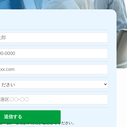
ご一読、 ご理解いただき送信してください。