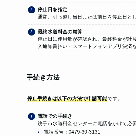
停止日を指定
通常、引っ越し当日または前日を停止日と
最終水道料金の精算
停止日に使用量が確認され、最終料金が計
入通知書払い・スマートフォンアプリ決済
手続き方法
停止手続きは以下の方法で申請可能
です。
電話での手続き
銚子市水道料金センターに電話をかけて必
電話番号：0479-30-3131