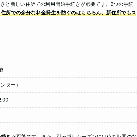
きと新しい住所での利用開始手続きが必要です。2つの手続
旧住所での余分な料金発生を防ぐのはもちろん、新住所でもス
階
金センター）
:00
手続き
が可能です。また、引っ越しシーズンには待ち時間のな