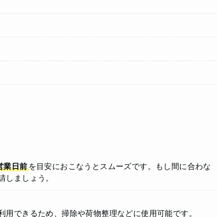
営業日前
を目安におこなうとスムーズです。もし間に合わな
請しましょう。
利用できるため、掃除や荷物整理などに使用可能です。