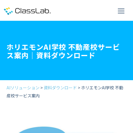
ホリエモンAI学校 不動産校サービ
ス案内｜資料ダウンロード
AIソリューション
>
資料ダウンロード
> ホリエモンAI学校 不動
産校サービス案内