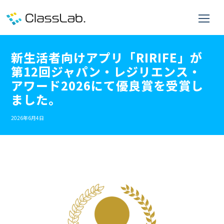
新生活者向けアプリ「RIRIFE」が
第12回ジャパン・レジリエンス・
アワード2026にて優良賞を受賞し
ました。
2026年6月4日