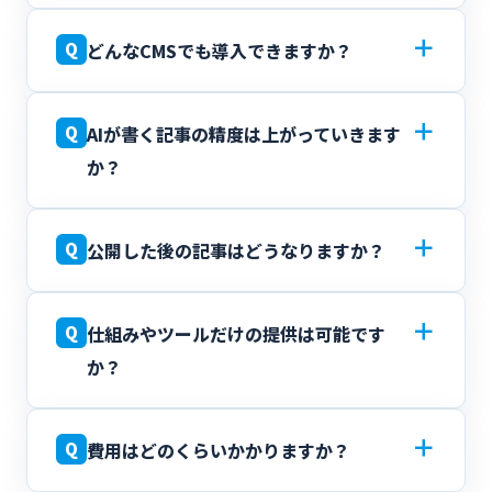
＋
Q
どんなCMSでも導入できますか？
＋
Q
AIが書く記事の精度は上がっていきます
か？
＋
Q
公開した後の記事はどうなりますか？
＋
Q
仕組みやツールだけの提供は可能です
か？
＋
Q
費用はどのくらいかかりますか？