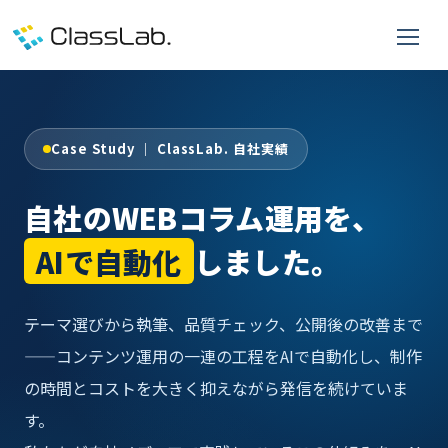
Case Study ｜ ClassLab. 自社実績
自社のWEBコラム運用を、
AIで自動化
しました。
テーマ選びから執筆、品質チェック、公開後の改善まで
——コンテンツ運用の一連の工程をAIで自動化し、制作
の時間とコストを大きく抑えながら発信を続けていま
す。