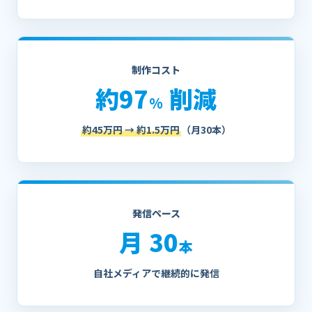
制作コスト
約97
削減
%
約45万円 → 約1.5万円
（月30本）
発信ペース
月 30
本
自社メディアで継続的に発信