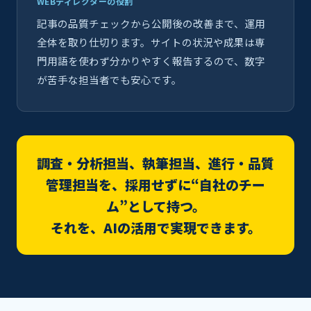
WEBディレクターの役割
記事の品質チェックから公開後の改善まで、運用
全体を取り仕切ります。サイトの状況や成果は専
門用語を使わず分かりやすく報告するので、数字
が苦手な担当者でも安心です。
調査・分析担当、執筆担当、進行・品質
管理担当を、採用せずに“自社のチー
ム”として持つ。
それを、AIの活用で実現できます。