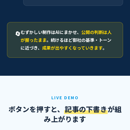
むずかしい制作はAIにまかせ、
公開の判断は人
🔄
が握ったまま
。続けるほど御社の基準・トーン
に近づき、
成果が出やすくなっていきます
。
LIVE DEMO
ボタンを押すと、
記事の下書き
が組
み上がります