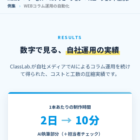
例集
›
WEBコラム運用の自動化
RESULTS
数字で見る、
自社運用の実績
ClassLab.が自社メディアでAIによるコラム運用を続け
て得られた、コストと工数の圧縮実績です。
1本あたりの制作時間
2日
→
10分
AI執筆部分（＋担当者チェック）