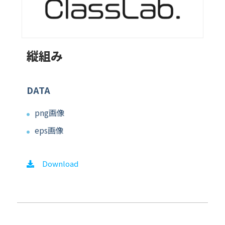
縦組み
DATA
png画像
eps画像
Download