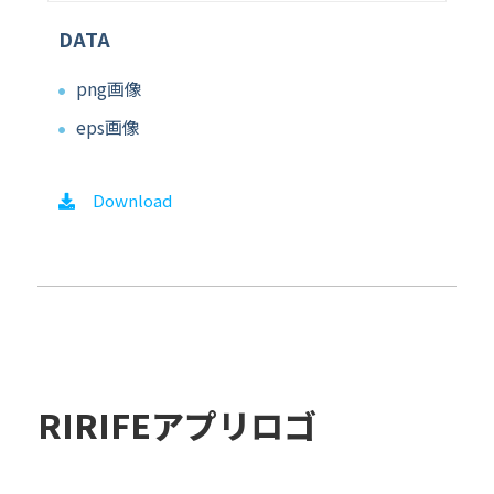
DATA
png画像
eps画像
Download
RIRIFEアプリロゴ