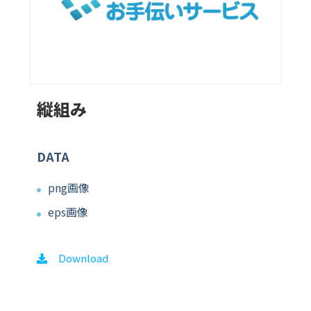
縦組み
DATA
png画像
eps画像
Download