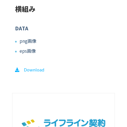
横組み
DATA
png画像
eps画像
Download