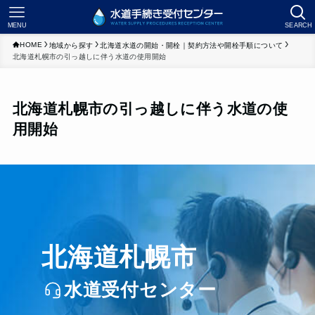
MENU
SEARCH
HOME
地域から探す
北海道水道の開始・開栓｜契約方法や開栓手順について
北海道札幌市の引っ越しに伴う水道の使用開始
北海道札幌市の引っ越しに伴う水道の使
用開始
北海道札幌市
水道受付センター