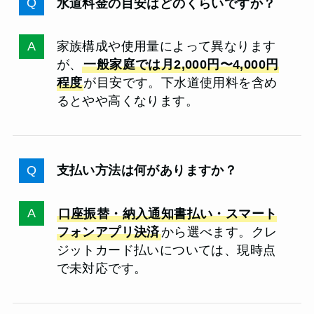
水道料金の目安はどのくらいですか？
家族構成や使用量によって異なります
が、
一般家庭では月2,000円〜4,000円
程度
が目安です。下水道使用料を含め
るとやや高くなります。
支払い方法は何がありますか？
口座振替・納入通知書払い・スマート
フォンアプリ決済
から選べます。クレ
ジットカード払いについては、現時点
で未対応です。