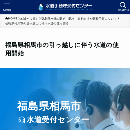
MENU
SEARCH
HOME
地域から探す
福島県水道の開始・開栓｜契約方法や開栓手順について
福島県相馬市の引っ越しに伴う水道の使用開始
福島県相馬市の引っ越しに伴う水道の使
用開始
福島県相馬市
水道受付センター