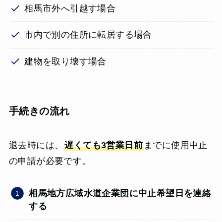
相馬市外へ引越す場合
市内で別の住所に転居する場合
建物を取り壊す場合
手続きの流れ
退去時には、
遅くても3営業日前
までに使用中止
の申請が必要です。
相馬地方広域水道企業団
に中止希望日を連絡
する