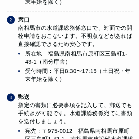
末年始を除く）
窓口
南相馬市の水道課総務係窓口で、対面での開
栓申請をおこないます。不明点などがあれば
直接確認できるため安心です。
所在地：福島県南相馬市原町区三島町1-
43-1（南分庁舎）
受付時間：平日8:30〜17:15（土日祝・年
末年始を除く）
郵送
指定の書類に必要事項を記入して、郵送でも
手続きが可能です。水道課総務係宛てに書類
を送付しましょう。
宛先：〒975-0012 福島県南相馬市原町
区三島町1-43-1 南相馬市建設部水道課総