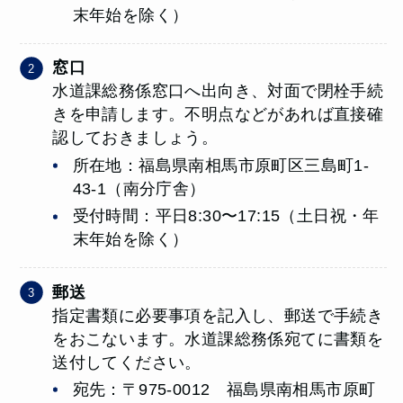
末年始を除く）
窓口
水道課総務係窓口へ出向き、対面で閉栓手続
きを申請します。不明点などがあれば直接確
認しておきましょう。
所在地：福島県南相馬市原町区三島町1-
43-1（南分庁舎）
受付時間：平日8:30〜17:15（土日祝・年
末年始を除く）
郵送
指定書類に必要事項を記入し、郵送で手続き
をおこないます。水道課総務係宛てに書類を
送付してください。
宛先：〒975-0012 福島県南相馬市原町