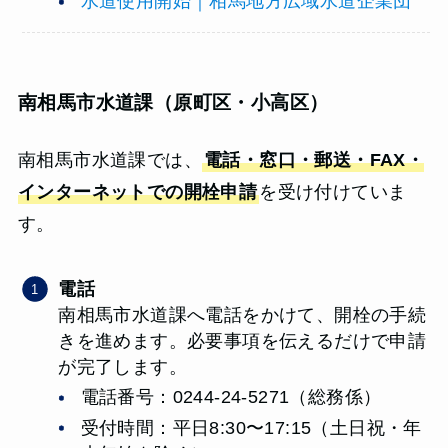
水道使用開始｜相馬地方広域水道企業団
南相馬市水道課（原町区・小高区）
南相馬市水道課では、
電話・窓口・郵送・FAX・
インターネットでの開栓申請
を受け付けていま
す。
電話
南相馬市水道課へ電話をかけて、開栓の手続
きを進めます。必要事項を伝えるだけで申請
が完了します。
電話番号：0244-24-5271（総務係）
受付時間：平日8:30〜17:15（土日祝・年