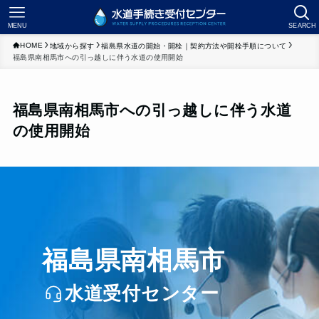
MENU
SEARCH
HOME
地域から探す
福島県水道の開始・開栓｜契約方法や開栓手順について
福島県南相馬市への引っ越しに伴う水道の使用開始
福島県南相馬市への引っ越しに伴う水道
の使用開始
福島県南相馬市
水道受付センター