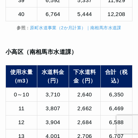
39
6,592
5,337
11,929
40
6,764
5,444
12,208
参照：
原町水道事業（2か月計算）｜南相馬市水道課
小高区（南相馬市水道課）
使用水量
水道料金
下水道料
合計（税
（m3）
（円）
金（円）
込）
0～10
3,710
2,640
6,350
11
3,807
2,662
6,469
12
3,904
2,684
6,588
13
4,001
2,706
6,707