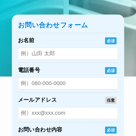
お問い合わせフォーム
お名前
必須
電話番号
必須
メールアドレス
任意
お問い合わせ内容
必須