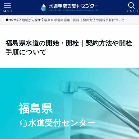
MENU
SEARCH
HOME
地域から探す
福島県水道の開始・開栓｜契約方法や開栓手順について
福島県水道の開始・開栓｜契約方法や開栓
手順について
福島県
水道受付センター