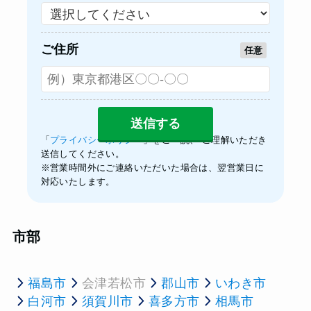
ご住所
任意
「
プライバシーポリシー
」をご一読、 ご理解いただき
送信してください。
※営業時間外にご連絡いただいた場合は、翌営業日に
対応いたします。
市部
福島市
会津若松市
郡山市
いわき市
白河市
須賀川市
喜多方市
相馬市