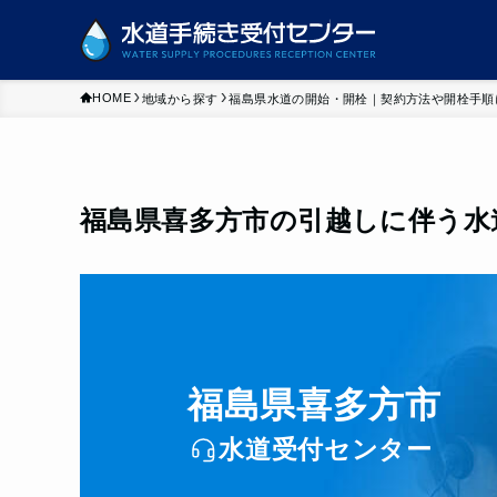
HOME
地域から探す
福島県水道の開始・開栓｜契約方法や開栓手順
福島県喜多方市の引越しに伴う水
福島県喜多方市
水道受付センター