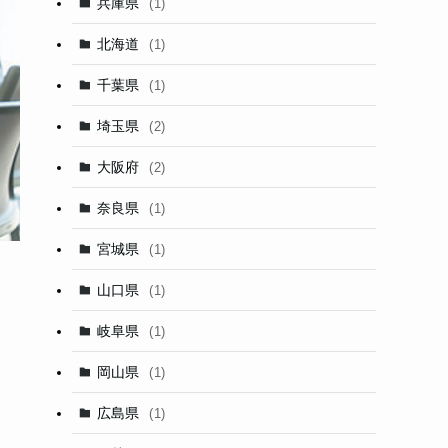
兵庫県
(1)
北海道
(1)
千葉県
(1)
埼玉県
(2)
大阪府
(2)
奈良県
(1)
宮城県
(1)
山口県
(1)
岐阜県
(1)
岡山県
(1)
広島県
(1)