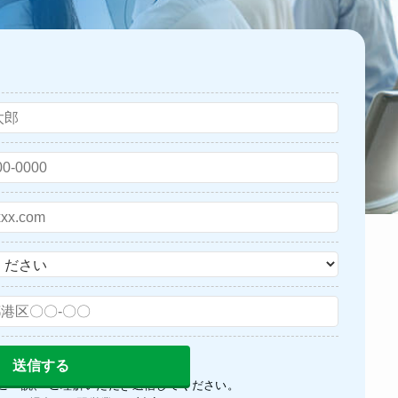
ご一読、 ご理解いただき送信してください。