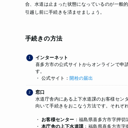
合、水道は止まった状態になっているのが一般
引越し前に手続きを済ませましょう。
手続きの方法
インターネット
喜多方市の公式サイトからオンラインで申請
す。
・ 公式サイト：
開栓の届出
窓口
水道庁舎内にある上下水道課のお客様セン
向いて手続きをおこなう方法です。それぞ
・
お客様センター
：福島県喜多方市字押切1
・
本庁舎の上下水道課
：福島県喜多方市字御