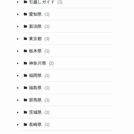
引越しガイド
(1)
愛知県
(1)
新潟県
(1)
東京都
(3)
栃木県
(1)
神奈川県
(2)
福岡県
(1)
福島県
(1)
群馬県
(1)
茨城県
(1)
長崎県
(1)