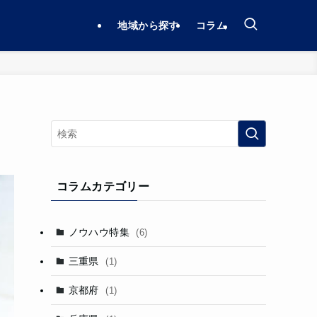
地域から探す
コラム
コラムカテゴリー
ノウハウ特集
(6)
三重県
(1)
京都府
(1)