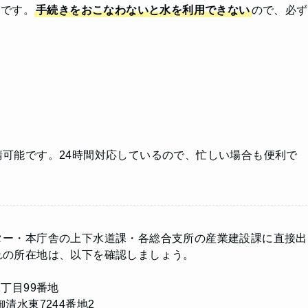
的です。
手続きをおこなわないと水を利用できない
ので、必ず
可能です。24時間対応しているので、忙しい場合も便利で
ター・本庁舎の上下水道課・各総合支所の産業建設課に直接出
れの所在地は、以下を確認しましょう。
丁目99番地
清水東7244番地2