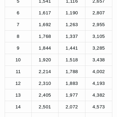
5
1,541
1,116
2,657
6
1,617
1,190
2,807
7
1,692
1,263
2,955
8
1,768
1,337
3,105
9
1,844
1,441
3,285
10
1,920
1,518
3,438
11
2,214
1,788
4,002
12
2,310
1,883
4,193
13
2,405
1,977
4,382
14
2,501
2,072
4,573