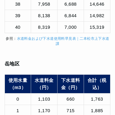
38
7,958
6,688
14,646
39
8,138
6,844
14,982
40
8,319
7,000
15,319
参照：
水道料金および下水道使用料早見表｜二本松市上下水道
課
岳地区
使用水量
水道料金
下水道料
合計（税
（m3）
（円）
金（円）
込）
0
1,103
660
1,763
1
1,170
715
1,885