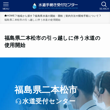
MENU
SEARCH
HOME
地域から探す
福島県水道の開始・開栓｜契約方法や開栓手順について
福島県二本松市の引っ越しに伴う水道の使用開始
福島県二本松市の引っ越しに伴う水道の
使用開始
福島県二本松市
水道受付センター