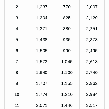
2
1,237
770
2,007
3
1,304
825
2,129
4
1,371
880
2,251
5
1,438
935
2,373
6
1,505
990
2,495
7
1,573
1,045
2,618
8
1,640
1,100
2,740
9
1,707
1,155
2,862
10
1,774
1,210
2,984
11
2,071
1,446
3,517