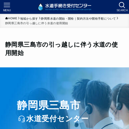
MENU
SEARCH
HOME
地域から探す
静岡県水道の開始・開栓｜契約方法や開栓手順について
静岡県三島市の引っ越しに伴う水道の使用開始
静岡県三島市の引っ越しに伴う水道の使
用開始
静岡県三島市
水道受付センター