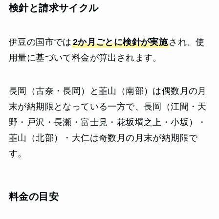
検針と請求サイクル
伊豆の国市では
2か月ごとに検針が実施
され、使
用量に基づいて料金が算出されます。
長岡（古奈・長岡）と韮山（南部）は偶数月の月
末が納期限となっている一方で、長岡（江間・天
野・戸沢・長瀬・富士見・花坂墹之上・小坂）・
韮山（北部）・大仁は奇数月の月末が納期限で
す。
料金の目安