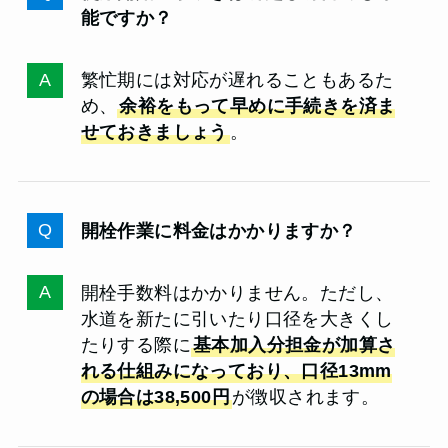
能ですか？
繁忙期には対応が遅れることもあるた
め、
余裕をもって早めに手続きを済ま
せておきましょう
。
開栓作業に料金はかかりますか？
開栓手数料はかかりません。ただし、
水道を新たに引いたり口径を大きくし
たりする際に
基本加入分担金が加算さ
れる仕組みになっており、口径13mm
の場合は38,500円
が徴収されます。