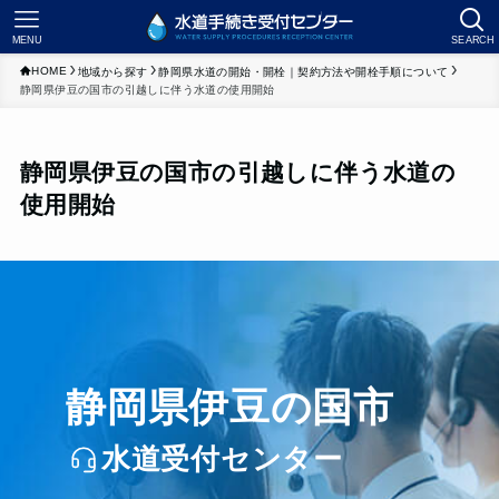
MENU
SEARCH
HOME
地域から探す
静岡県水道の開始・開栓｜契約方法や開栓手順について
静岡県伊豆の国市の引越しに伴う水道の使用開始
静岡県伊豆の国市の引越しに伴う水道の
使用開始
静岡県伊豆の国市
水道受付センター