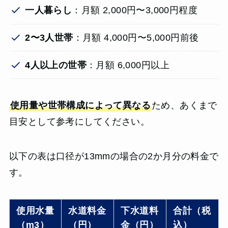
一人暮らし
：月額 2,000円〜3,000円程度
2〜3人世帯
：月額 4,000円〜5,000円前後
4人以上の世帯
：月額 6,000円以上
使用量や世帯構成によって異なる
ため、あくまで
目安として参考にしてください。
以下の表は口径が13mmの場合の2か月分の料金で
す。
使用水量
水道料金
下水道料
合計（税
（m3）
（円）
金（円）
込）