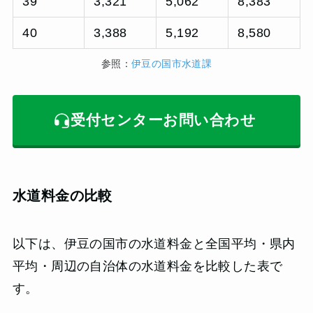
39
3,321
5,062
8,383
40
3,388
5,192
8,580
参照：
伊豆の国市水道課
受付センターお問い合わせ
水道料金の比較
以下は、伊豆の国市の水道料金と全国平均・県内
平均・周辺の自治体の水道料金を比較した表で
す。