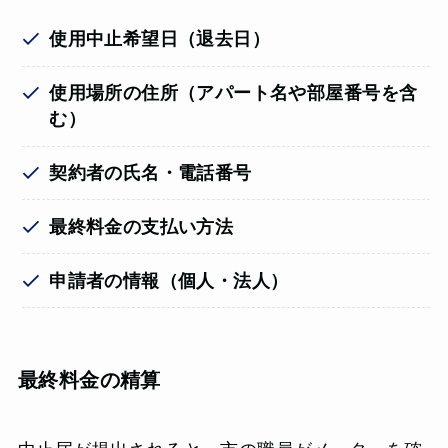
使用中止希望日（退去日）
使用場所の住所（アパート名や部屋番号を含
む）
契約者の氏名・電話番号
最終料金の支払い方法
申請者の情報（個人・法人）
最終料金の精算