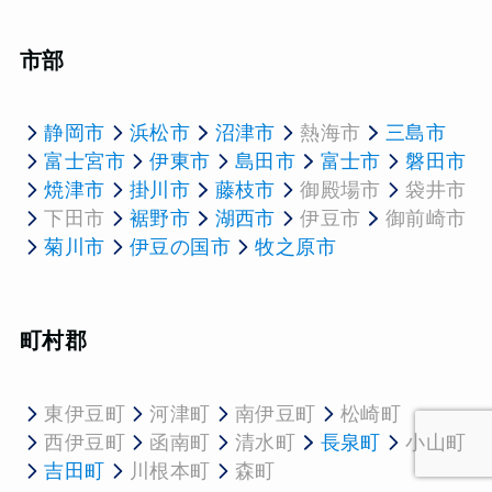
市部
静岡市
浜松市
沼津市
熱海市
三島市
富士宮市
伊東市
島田市
富士市
磐田市
焼津市
掛川市
藤枝市
御殿場市
袋井市
下田市
裾野市
湖西市
伊豆市
御前崎市
菊川市
伊豆の国市
牧之原市
町村郡
東伊豆町
河津町
南伊豆町
松崎町
西伊豆町
函南町
清水町
長泉町
小山町
吉田町
川根本町
森町