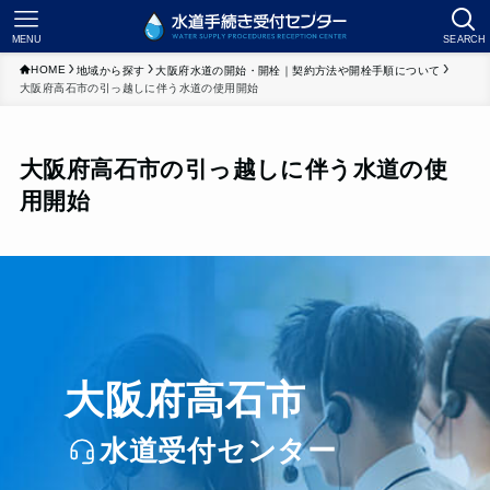
MENU
SEARCH
HOME
地域から探す
大阪府水道の開始・開栓｜契約方法や開栓手順について
大阪府高石市の引っ越しに伴う水道の使用開始
大阪府高石市の引っ越しに伴う水道の使
用開始
大阪府高石市
水道受付センター