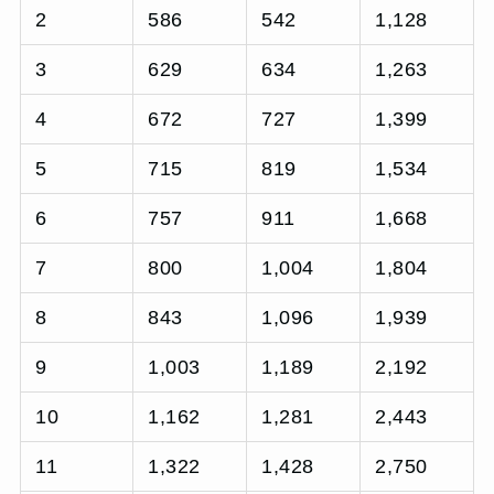
2
586
542
1,128
3
629
634
1,263
4
672
727
1,399
5
715
819
1,534
6
757
911
1,668
7
800
1,004
1,804
8
843
1,096
1,939
9
1,003
1,189
2,192
10
1,162
1,281
2,443
11
1,322
1,428
2,750