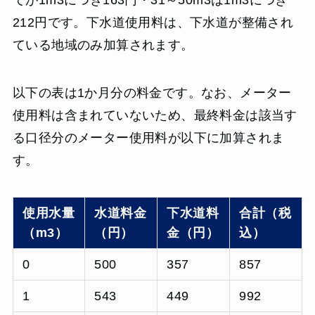
でが1m3につき163円・31～50m3は1m3につき
212円です。下水道使用料は、下水道が整備され
ている地域のみ加算されます。
以下の表は1か月分の料金です。なお、メーター
使用料は含まれていないため、最終料金は該当す
る口径分のメーター使用料が以下に加算されま
す。
使用水量
水道料金
下水道料
合計（税
（m3）
（円）
金（円）
込）
0
500
357
857
1
543
449
992