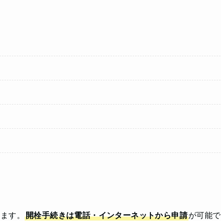
います。
開栓手続きは電話・インターネットから申請
が可能で