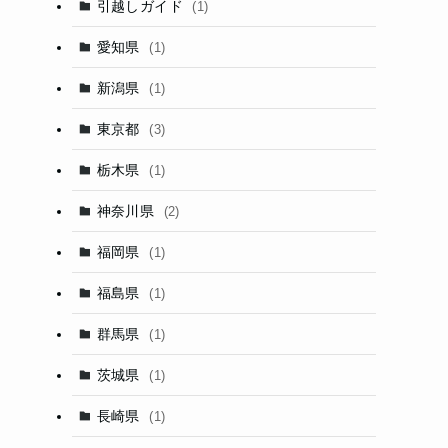
引越しガイド
(1)
愛知県
(1)
新潟県
(1)
東京都
(3)
栃木県
(1)
神奈川県
(2)
福岡県
(1)
福島県
(1)
群馬県
(1)
茨城県
(1)
長崎県
(1)