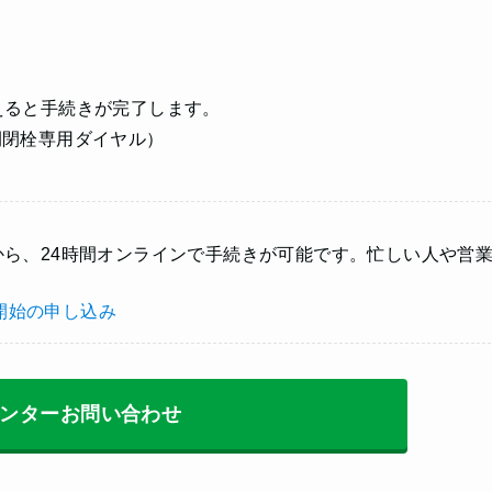
えると手続きが完了します。
水道開閉栓専用ダイヤル）
ら、24時間オンラインで手続きが可能です。忙しい人や営
開始の申し込み
ンターお問い合わせ