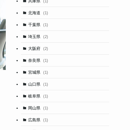
兵庫県
(1)
北海道
(1)
千葉県
(1)
埼玉県
(2)
大阪府
(2)
奈良県
(1)
宮城県
(1)
山口県
(1)
岐阜県
(1)
岡山県
(1)
広島県
(1)