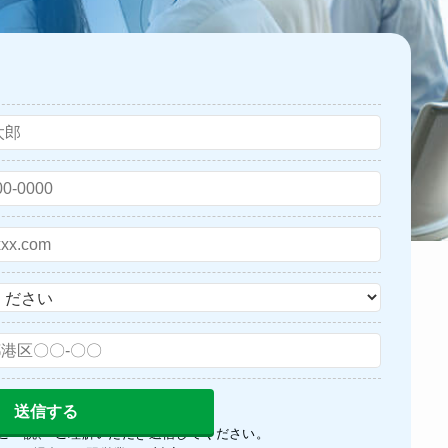
ご一読、 ご理解いただき送信してください。