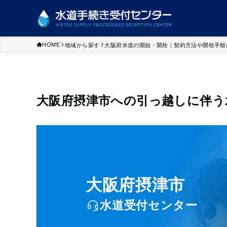
HOME
地域から探す
大阪府水道の開始・開栓｜契約方法や開栓手順
大阪府摂津市への引っ越しに伴う
大阪府摂津市
水道受付センター