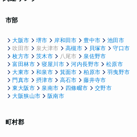
市部
大阪市
堺市
岸和田市
豊中市
池田市
吹田市
泉大津市
高槻市
貝塚市
守口市
枚方市
茨木市
八尾市
泉佐野市
富田林市
寝屋川市
河内長野市
松原市
大東市
和泉市
箕面市
柏原市
羽曳野市
門真市
摂津市
高石市
藤井寺市
東大阪市
泉南市
四條畷市
交野市
大阪狭山市
阪南市
町村郡