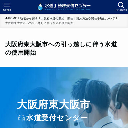
MENU
SEARCH
HOME
地域から探す
大阪府水道の開始・開栓｜契約方法や開栓手順について
大阪府東大阪市への引っ越しに伴う水道の使用開始
大阪府東大阪市への引っ越しに伴う水道
の使用開始
大阪府東大阪市
水道受付センター