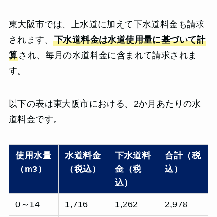
東大阪市では、上水道に加えて下水道料金も請求
されます。
下水道料金は水道使用量に基づいて計
算
され、毎月の水道料金に含まれて請求されま
す。
以下の表は東大阪市における、2か月あたりの水
道料金です。
使用水量
水道料金
下水道料
合計（税
（m3）
（税込）
金（税
込）
込）
0～14
1,716
1,262
2,978