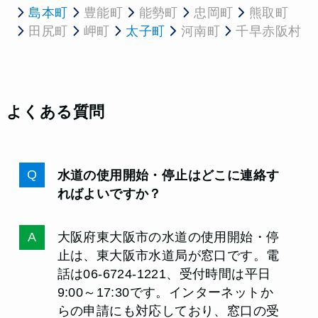
島本町
豊能町
能勢町
忠岡町
熊取町
田尻町
岬町
太子町
河南町
千早赤阪村
よくある質問
水道の使用開始・停止はどこに連絡す
ればよいですか？
大阪府東大阪市の水道の使用開始・停
止は、東大阪市水道局が窓口です。電
話は06-6724-1221、受付時間は平日
9:00～17:30です。インターネットか
らの申請にも対応しており、窓口の受