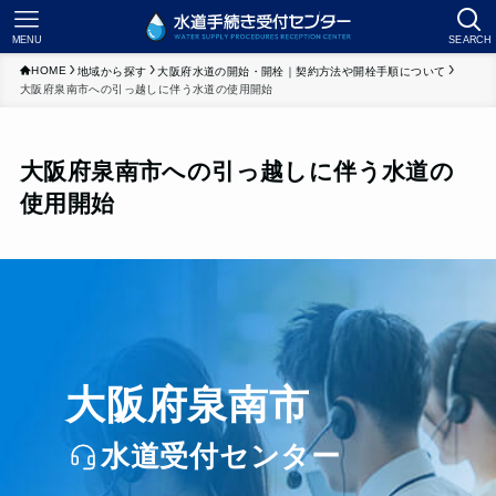
MENU
SEARCH
HOME
地域から探す
大阪府水道の開始・開栓｜契約方法や開栓手順について
大阪府泉南市への引っ越しに伴う水道の使用開始
大阪府泉南市への引っ越しに伴う水道の
使用開始
大阪府泉南市
水道受付センター