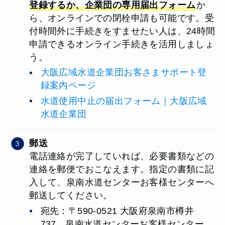
登録するか、企業団の専用届出フォーム
か
ら、オンラインでの閉栓申請も可能です。受
付時間外に手続きをすませたい人は、24時間
申請できるオンライン手続きを活用しましょ
う。
大阪広域水道企業団お客さまサポート登
録案内ページ
水道使用中止の届出フォーム｜大阪広域
水道企業団
郵送
電話連絡が完了していれば、必要書類などの
連絡を郵便でおこなえます。指定の書類に記
入して、泉南水道センターお客様センターへ
郵送してください。
宛先：〒590-0521 大阪府泉南市樽井
737 泉南水道センターお客様センター