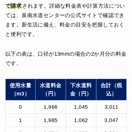
で請求
されます。詳細な料金表や計算方法につい
ては、泉南水道センターの公式サイトで確認でき
ます。新生活に備え、料金の目安を把握しておく
と便利です。
以下の表は、口径が13mmの場合の2か月分の料金
です。
使用水量
水道料金
下水道料
合計（税
（m3）
（円）
金（円）
込）
0
1,966
1,045
3,011
1
1,985
1,062
3,047