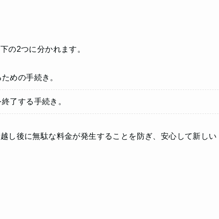
下の2つに分かれます。
るための手続き。
を終了する手続き。
っ越し後に無駄な料金が発生することを防ぎ、安心して新しい