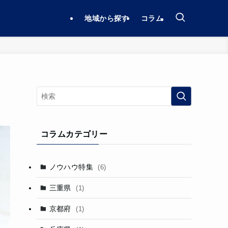
地域から探す
コラム
コラムカテゴリー
ノウハウ特集
(6)
三重県
(1)
京都府
(1)