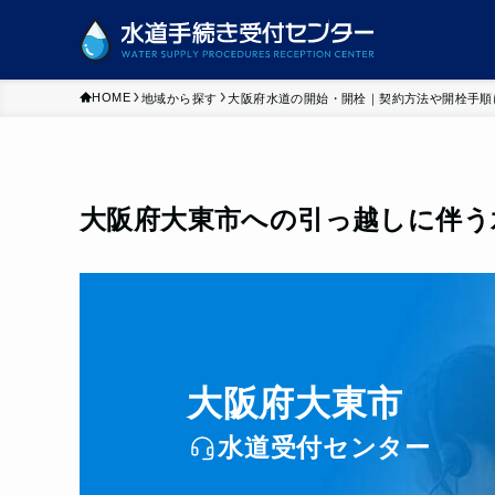
HOME
地域から探す
大阪府水道の開始・開栓｜契約方法や開栓手順
大阪府大東市への引っ越しに伴う
大阪府大東市
水道受付センター