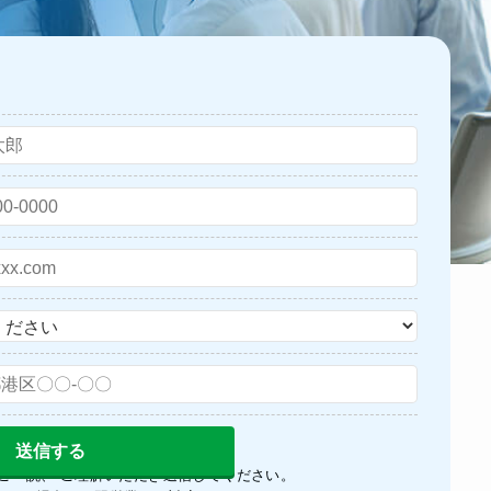
ご一読、 ご理解いただき送信してください。