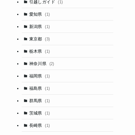
引越しガイド
(1)
愛知県
(1)
新潟県
(1)
東京都
(3)
栃木県
(1)
神奈川県
(2)
福岡県
(1)
福島県
(1)
群馬県
(1)
茨城県
(1)
長崎県
(1)