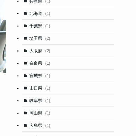
兵庫県
(1)
北海道
(1)
千葉県
(1)
埼玉県
(2)
大阪府
(2)
奈良県
(1)
宮城県
(1)
山口県
(1)
岐阜県
(1)
岡山県
(1)
広島県
(1)