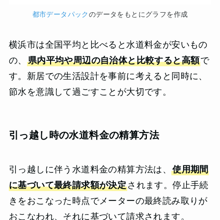
都市データパック
のデータをもとにグラフを作成
横浜市は全国平均と比べると水道料金が安いもの
の、
県内平均や周辺の自治体と比較すると高額
で
す。新居での生活設計を事前に考えると同時に、
節水を意識して過ごすことが大切です。
引っ越し時の水道料金の精算方法
引っ越しに伴う水道料金の精算方法は、
使用期間
に基づいて最終請求額が決定
されます。停止手続
きをおこなった時点でメーターの最終読み取りが
おこなわれ、それに基づいて請求されます。