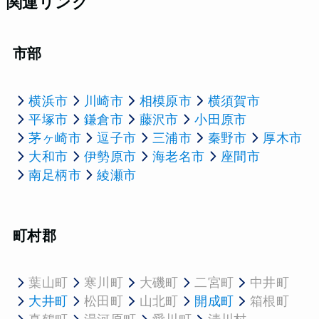
関連リンク
市部
横浜市
川崎市
相模原市
横須賀市
平塚市
鎌倉市
藤沢市
小田原市
茅ヶ崎市
逗子市
三浦市
秦野市
厚木市
大和市
伊勢原市
海老名市
座間市
南足柄市
綾瀬市
町村郡
葉山町
寒川町
大磯町
二宮町
中井町
大井町
松田町
山北町
開成町
箱根町