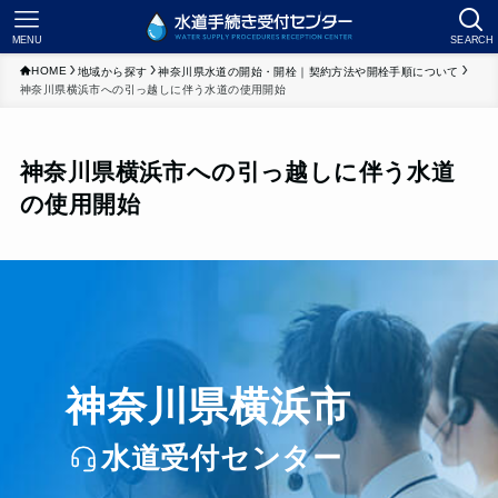
MENU
SEARCH
HOME
地域から探す
神奈川県水道の開始・開栓｜契約方法や開栓手順について
神奈川県横浜市への引っ越しに伴う水道の使用開始
神奈川県横浜市への引っ越しに伴う水道
の使用開始
神奈川県横浜市
水道受付センター