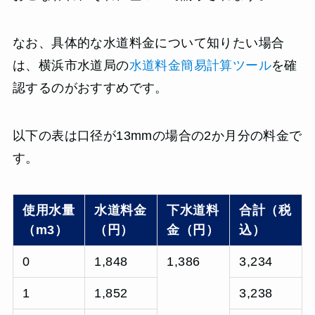
なお、具体的な水道料金について知りたい場合
は、横浜市水道局の
水道料金簡易計算ツール
を確
認するのがおすすめです。
以下の表は口径が13mmの場合の2か月分の料金で
す。
使用水量
水道料金
下水道料
合計（税
（m3）
（円）
金（円）
込）
0
1,848
1,386
3,234
1
1,852
3,238