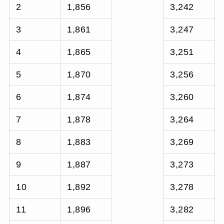
2
1,856
3,242
3
1,861
3,247
4
1,865
3,251
5
1,870
3,256
6
1,874
3,260
7
1,878
3,264
8
1,883
3,269
9
1,887
3,273
10
1,892
3,278
11
1,896
3,282