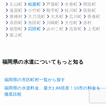
久山町
粕屋町
芦屋町
水巻町
岡垣町
遠賀町
小竹町
鞍手町
桂川町
筑前町
東峰村
大刀洗町
大木町
広川町
香春町
添田町
糸田町
川崎町
大任町
赤村
福智町
苅田町
みやこ町
吉富町
上毛町
築上町
福岡県の水道についてもっと知る
福岡県の市区町村一覧から探す
福岡県の水道料金、最大1.86倍差！10市の料金を
徹底比較