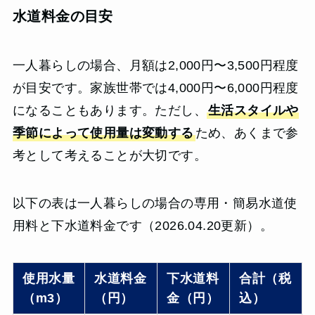
水道料金の目安
一人暮らしの場合、月額は2,000円〜3,500円程度
が目安です。家族世帯では4,000円〜6,000円程度
になることもあります。ただし、
生活スタイルや
季節によって使用量は変動する
ため、あくまで参
考として考えることが大切です。
以下の表は一人暮らしの場合の専用・簡易水道使
用料と下水道料金です（2026.04.20更新）。
使用水量
水道料金
下水道料
合計（税
（m3）
（円）
金（円）
込）