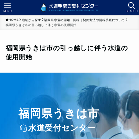
MENU
SEARCH
HOME
地域から探す
福岡県水道の開始・開栓｜契約方法や開栓手順について
福岡県うきは市の引っ越しに伴う水道の使用開始
福岡県うきは市の引っ越しに伴う水道の
使用開始
福岡県うきは市
水道受付センター