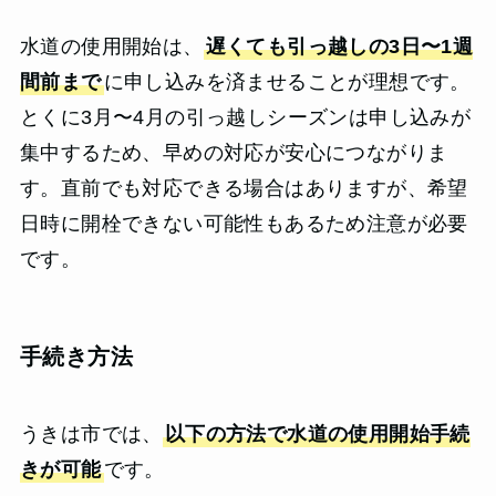
水道の使用開始は、
遅くても引っ越しの3日〜1週
間前まで
に申し込みを済ませることが理想です。
とくに3月〜4月の引っ越しシーズンは申し込みが
集中するため、早めの対応が安心につながりま
す。直前でも対応できる場合はありますが、希望
日時に開栓できない可能性もあるため注意が必要
です。
手続き方法
うきは市では、
以下の方法で水道の使用開始手続
きが可能
です。