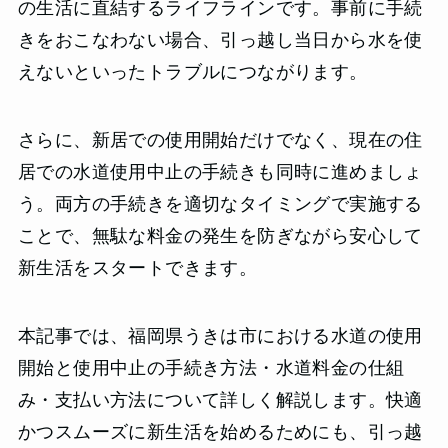
の生活に直結するライフラインです。事前に手続
きをおこなわない場合、引っ越し当日から水を使
えないといったトラブルにつながります。
さらに、新居での使用開始だけでなく、現在の住
居での水道使用中止の手続きも同時に進めましょ
う。両方の手続きを適切なタイミングで実施する
ことで、無駄な料金の発生を防ぎながら安心して
新生活をスタートできます。
本記事では、福岡県うきは市における水道の使用
開始と使用中止の手続き方法・水道料金の仕組
み・支払い方法について詳しく解説します。快適
かつスムーズに新生活を始めるためにも、引っ越