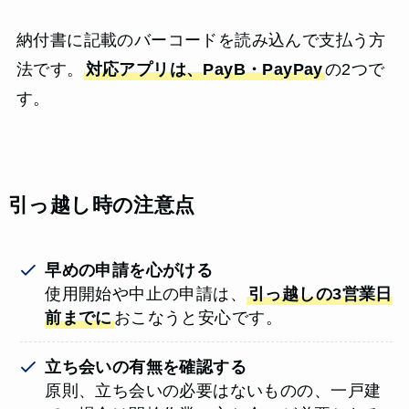
納付書に記載のバーコードを読み込んで支払う方
法です。
対応アプリは、PayB・PayPay
の2つで
す。
引っ越し時の注意点
早めの申請を心がける
使用開始や中止の申請は、
引っ越しの3営業日
前までに
おこなうと安心です。
立ち会いの有無を確認する
原則、立ち会いの必要はないものの、一戸建