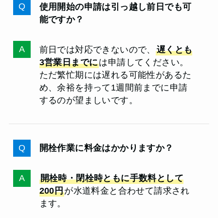
使用開始の申請は引っ越し前日でも可
能ですか？
前日では対応できないので、
遅くとも
3営業日までに
は申請してください。
ただ繁忙期には遅れる可能性があるた
め、余裕を持って1週間前までに申請
するのが望ましいです。
開栓作業に料金はかかりますか？
開栓時・閉栓時ともに手数料として
200円
が水道料金と合わせて請求され
ます。