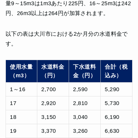
量9～15m3は1m3あたり225円、16～25m3は242
円、26m3以上は264円が加算されます。
以下の表は大川市における2か月分の水道料金で
す。
使用水量
水道料金
下水道料
合計（税
（m3）
（円）
金（円）
込み）
1～16
2,700
2,590
5,290
17
2,920
2,810
5,730
18
3,150
3,040
6,190
19
3,370
3,260
6,630