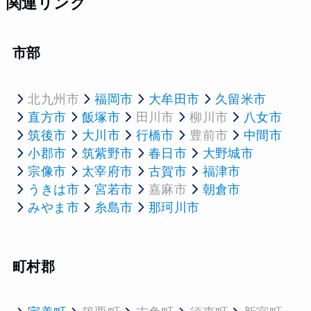
関連リンク
市部
北九州市
福岡市
大牟田市
久留米市
直方市
飯塚市
田川市
柳川市
八女市
筑後市
大川市
行橋市
豊前市
中間市
小郡市
筑紫野市
春日市
大野城市
宗像市
太宰府市
古賀市
福津市
うきは市
宮若市
嘉麻市
朝倉市
みやま市
糸島市
那珂川市
町村郡