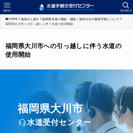
MENU
SEARCH
HOME
地域から探す
福岡県水道の開始・開栓｜契約方法や開栓手順について
福岡県大川市への引っ越しに伴う水道の使用開始
福岡県大川市への引っ越しに伴う水道の
使用開始
福岡県大川市
水道受付センター