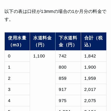
以下の表は口径が13mmの場合の1か月分の料金で
す。
使用水量
水道料金
下水道料
合計（税
（m3）
（円）
金（円）
込）
0
1,100
742
1,842
1
800
1,900
2
859
1,959
3
917
2,017
4
975
2,075