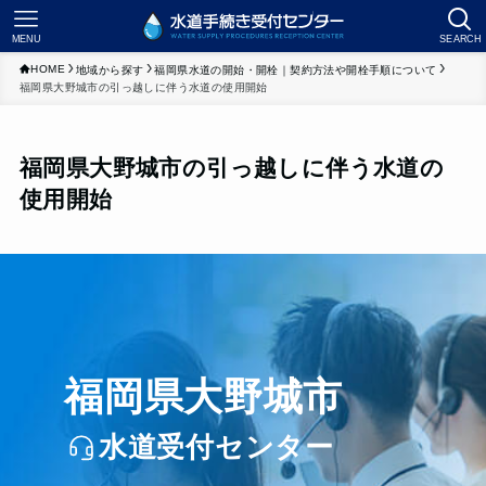
MENU
SEARCH
HOME
地域から探す
福岡県水道の開始・開栓｜契約方法や開栓手順について
福岡県大野城市の引っ越しに伴う水道の使用開始
福岡県大野城市の引っ越しに伴う水道の
使用開始
福岡県大野城市
水道受付センター