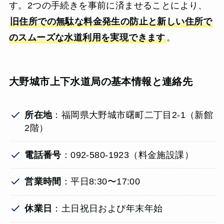
す。2つの手続きを事前に済ませることにより、
旧住所での無駄な料金発生の防止と新しい住所で
のスムーズな水道利用を実現できます
。
大野城市上下水道局の基本情報と連絡先
所在地
：福岡県大野城市曙町二丁目2-1（新館
2階）
電話番号
：092-580-1923（料金施設課）
営業時間
：平日8:30〜17:00
休業日
：土日祝日および年末年始