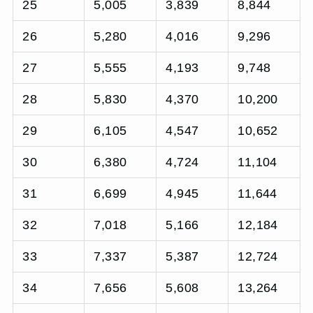
25
5,005
3,839
8,844
26
5,280
4,016
9,296
27
5,555
4,193
9,748
28
5,830
4,370
10,200
29
6,105
4,547
10,652
30
6,380
4,724
11,104
31
6,699
4,945
11,644
32
7,018
5,166
12,184
33
7,337
5,387
12,724
34
7,656
5,608
13,264