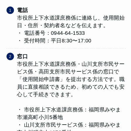
電話
市役所上下水道課庶務係に連絡し、使用開始
日・住所・契約者名などを伝えます。
・ 電話番号：0944-64-1533
・ 受付時間：平日8:30〜17:00
窓口
市役所上下水道課庶務係・山川支所市民サー
ビス係・高田支所市民サービス係の窓口で
「使用開始申請書」を提出する方法です。職
員に直接相談できるため、初めての人でも安
心して手続きできます。
・ 市役所上下水道課庶務係：福岡県みやま
市瀬高町小川5番地
・ 山川支所市民サービス係：福岡県みやま