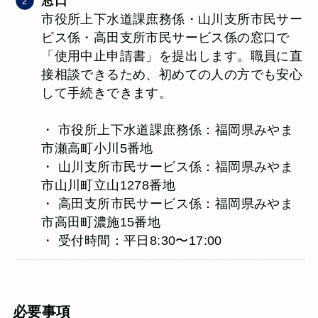
窓口
市役所上下水道課庶務係・山川支所市民サー
ビス係・高田支所市民サービス係の窓口で
「使用中止申請書」を提出します。職員に直
接相談できるため、初めての人の方でも安心
して手続きできます。
・ 市役所上下水道課庶務係：福岡県みやま
市瀬高町小川5番地
・ 山川支所市民サービス係：福岡県みやま
市山川町立山1278番地
・ 高田支所市民サービス係：福岡県みやま
市高田町濃施15番地
・ 受付時間：平日8:30〜17:00
必要事項