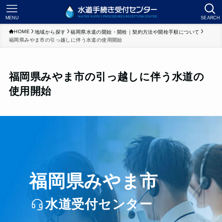
MENU
SEARCH
HOME
地域から探す
福岡県水道の開始・開栓｜契約方法や開栓手順について
福岡県みやま市の引っ越しに伴う水道の使用開始
福岡県みやま市の引っ越しに伴う水道の
使用開始
福岡県みやま市
水道受付センター