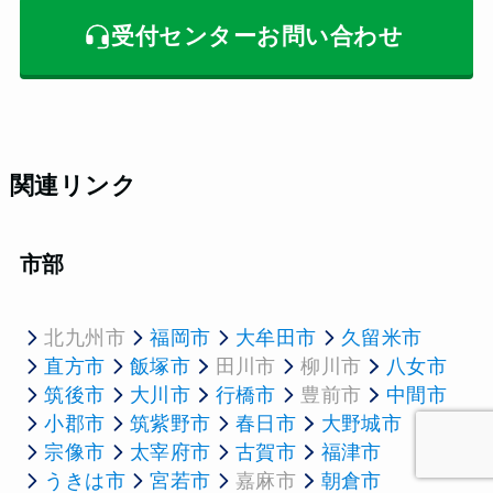
受付センターお問い合わせ
関連リンク
市部
北九州市
福岡市
大牟田市
久留米市
直方市
飯塚市
田川市
柳川市
八女市
筑後市
大川市
行橋市
豊前市
中間市
小郡市
筑紫野市
春日市
大野城市
宗像市
太宰府市
古賀市
福津市
うきは市
宮若市
嘉麻市
朝倉市