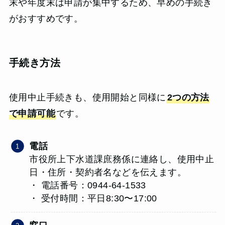
末や年度末は申請が集中するため、早めの手続き
がおすすめです。
手続き方法
使用中止手続きも、使用開始と同様に
2つの方法
で申請可能
です。
電話
市役所上下水道課庶務係に連絡し、使用中止
日・住所・契約者名などを伝えます。
・ 電話番号：0944-64-1533
・ 受付時間：平日8:30〜17:00