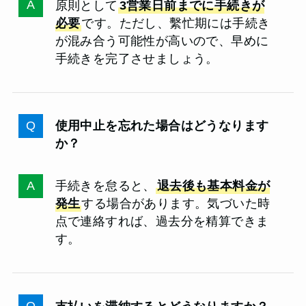
原則として
3営業日前までに手続きが
必要
です。ただし、繫忙期には手続き
が混み合う可能性が高いので、早めに
手続きを完了させましょう。
使用中止を忘れた場合はどうなります
か？
手続きを怠ると、
退去後も基本料金が
発生
する場合があります。気づいた時
点で連絡すれば、過去分を精算できま
す。