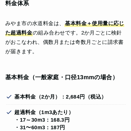
料金体系
みやま市の水道料金は、
基本料金＋使用量に応じ
た超過料金
の組み合わせです。2か月ごとに検針
がおこなわれ、偶数月または奇数月ごとに請求書
が届きます。
基本料金（一般家庭・口径13mmの場合）
基本料金（2か月）：2,684円（税込）
超過料金（1m3あたり）
・17～30m3：168.3円
・31〜60m3：187円