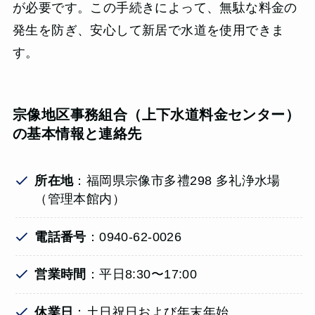
が必要です。この手続きによって、無駄な料金の
発生を防ぎ、安心して新居で水道を使用できま
す。
宗像地区事務組合（上下水道料金センター）
の基本情報と連絡先
所在地
：福岡県宗像市多禮298 多礼浄水場
（管理本館内）
電話番号
：0940-62-0026
営業時間
：平日8:30〜17:00
休業日
：土日祝日および年末年始