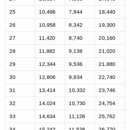
25
10,496
7,944
18,440
26
10,958
8,342
19,300
27
11,420
8,740
20,160
28
11,882
9,138
21,020
29
12,344
9,536
21,880
30
12,806
9,934
22,740
31
13,414
10,332
23,746
32
14,024
10,730
24,754
33
14,634
11,128
25,762
34
15,242
11,528
26,770