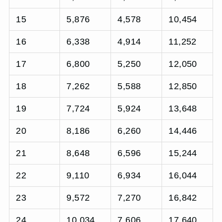
15
5,876
4,578
10,454
16
6,338
4,914
11,252
17
6,800
5,250
12,050
18
7,262
5,588
12,850
19
7,724
5,924
13,648
20
8,186
6,260
14,446
21
8,648
6,596
15,244
22
9,110
6,934
16,044
23
9,572
7,270
16,842
24
10,034
7,606
17,640