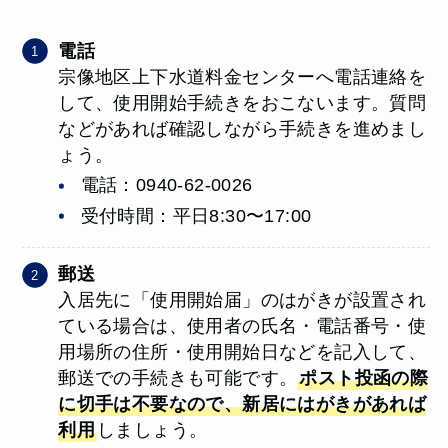
電話
宗像地区上下水道料金センターへ電話連絡を
して、使用開始手続きをおこないます。質問
などがあれば確認しながら手続きを進めまし
ょう。
電話：0940-62-0026
受付時間：平日8:30〜17:00
郵送
入居先に「使用開始届」のはがきが設置され
ている場合は、使用者の氏名・電話番号・使
用場所の住所・使用開始日などを記入して、
郵送での手続きも可能です。
ポスト投函の際
に切手は不要なので、新居にはがきがあれば
利用
しましょう。