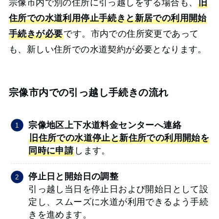
宗像市内で別の住所に引っ越しをする場合も、
旧
住所での水道利用停止手続きと新居での利用開始
手続きが必要
です。市内での住所変更であって
も、新しい住所での水道契約が必要となります。
宗像市内での引っ越し手続きの流れ
宗像地区上下水道料金センターへ連絡
旧住所での水道停止と新住所での利用開始を
同時に申請
します。
停止日と開始日の調整
引っ越し当日を停止日および開始日として設
定し、スムーズに水道が利用できるよう手続
きを進めます。