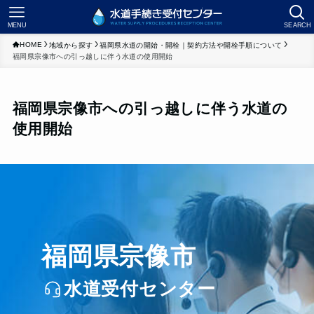
MENU
SEARCH
HOME
地域から探す
福岡県水道の開始・開栓｜契約方法や開栓手順について
福岡県宗像市への引っ越しに伴う水道の使用開始
福岡県宗像市への引っ越しに伴う水道の
使用開始
福岡県宗像市
水道受付センター