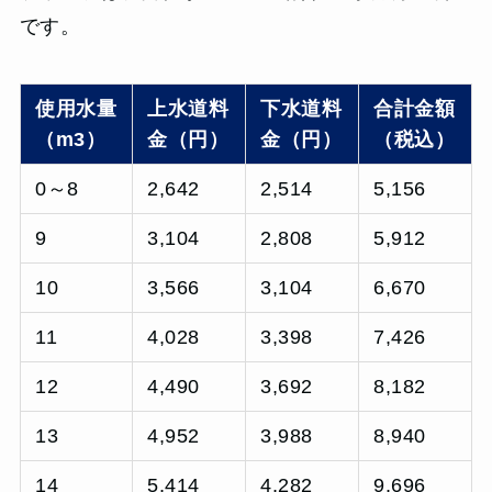
です。
使用水量
上水道料
下水道料
合計金額
（m3）
金（円）
金（円）
（税込）
0～8
2,642
2,514
5,156
9
3,104
2,808
5,912
10
3,566
3,104
6,670
11
4,028
3,398
7,426
12
4,490
3,692
8,182
13
4,952
3,988
8,940
14
5,414
4,282
9,696