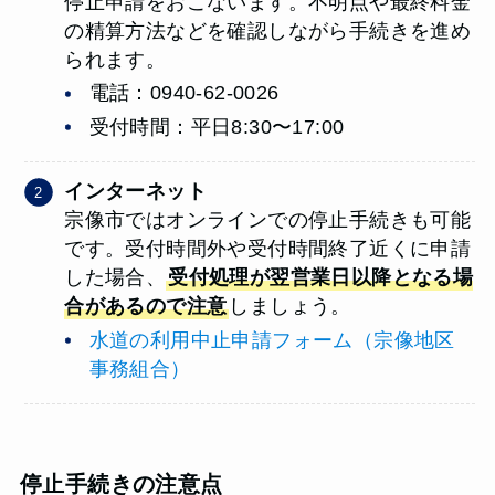
停止申請をおこないます。不明点や最終料金
の精算方法などを確認しながら手続きを進め
られます。
電話：0940-62-0026
受付時間：平日8:30〜17:00
インターネット
宗像市ではオンラインでの停止手続きも可能
です。受付時間外や受付時間終了近くに申請
した場合、
受付処理が翌営業日以降となる場
合があるので注意
しましょう。
水道の利用中止申請フォーム（宗像地区
事務組合）
停止手続きの注意点