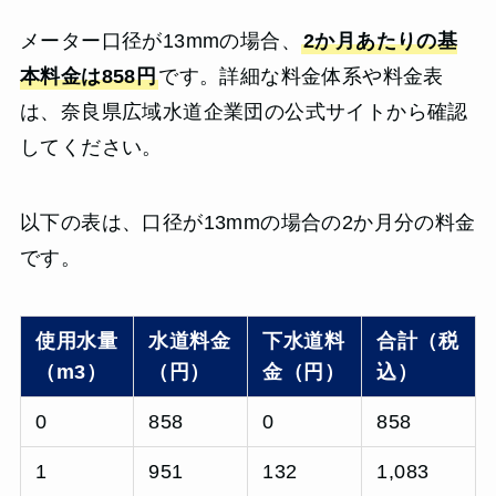
メーター口径が13mmの場合、
2か月あたりの基
本料金は858円
です。詳細な料金体系や料金表
は、奈良県広域水道企業団の公式サイトから確認
してください。
以下の表は、口径が13mmの場合の2か月分の料金
です。
使用水量
水道料金
下水道料
合計（税
（m3）
（円）
金（円）
込）
0
858
0
858
1
951
132
1,083