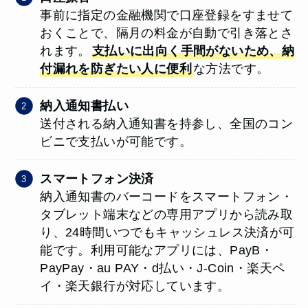
事前に指定の金融機関で口座登録をすませて
おくことで、隔月の料金が自動で引き落とさ
れます。
支払いに出向く手間がないため、納
付漏れを防ぎたい人に便利
な方法です。
納入通知書払い
送付される納入通知書を持参し、全国のコン
ビニで支払いが可能です。
スマートフォン決済
納入通知書のバーコードをスマートフォン・
タブレット端末などの専用アプリから読み取
り、24時間いつでもキャッシュレス決済が可
能です。利用可能なアプリには、PayB・
PayPay・au PAY・d払い・J-Coin・楽天ペ
イ・楽天銀行が対応しています。