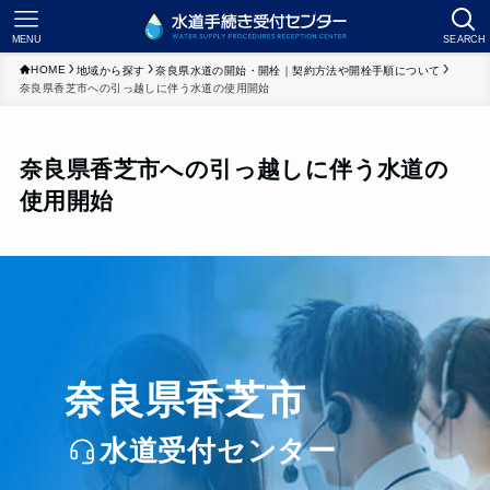
MENU
SEARCH
HOME
地域から探す
奈良県水道の開始・開栓｜契約方法や開栓手順について
奈良県香芝市への引っ越しに伴う水道の使用開始
奈良県香芝市への引っ越しに伴う水道の
使用開始
奈良県香芝市
水道受付センター