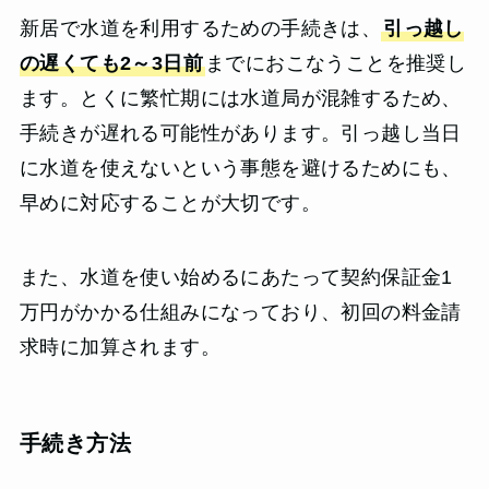
新居で水道を利用するための手続きは、
引っ越し
の遅くても2～3日前
までにおこなうことを推奨し
ます。とくに繁忙期には水道局が混雑するため、
手続きが遅れる可能性があります。引っ越し当日
に水道を使えないという事態を避けるためにも、
早めに対応することが大切です。
また、水道を使い始めるにあたって契約保証金1
万円がかかる仕組みになっており、初回の料金請
求時に加算されます。
手続き方法