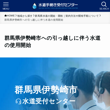
MENU
SEARCH
HOME
地域から探す
群馬県水道の開始・開栓｜契約方法や開栓手順について
群馬県伊勢崎市への引っ越しに伴う水道の使用開始
群馬県伊勢崎市への引っ越しに伴う水道
の使用開始
群馬県伊勢崎市
水道受付センター