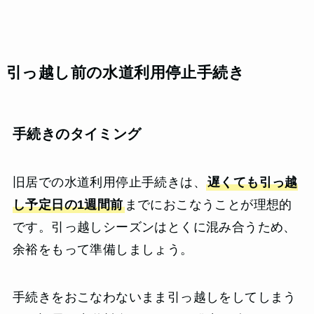
引っ越し前の水道利用停止手続き
手続きのタイミング
旧居での水道利用停止手続きは、
遅くても引っ越
し予定日の1週間前
までにおこなうことが理想的
です。引っ越しシーズンはとくに混み合うため、
余裕をもって準備しましょう。
手続きをおこなわないまま引っ越しをしてしまう