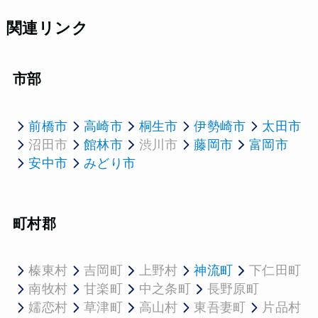
関連リンク
市部
前橋市
高崎市
桐生市
伊勢崎市
太田市
沼田市
館林市
渋川市
藤岡市
富岡市
安中市
みどり市
町村郡
榛東村
吉岡町
上野村
神流町
下仁田町
南牧村
甘楽町
中之条町
長野原町
嬬恋村
草津町
高山村
東吾妻町
片品村