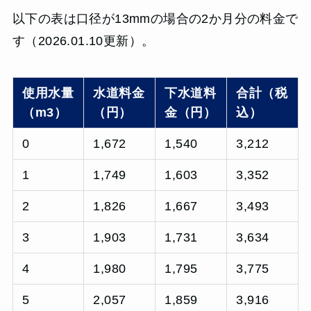
以下の表は口径が13mmの場合の2か月分の料金で
す（2026.01.10更新）。
使用水量
水道料金
下水道料
合計（税
（m3）
（円）
金（円）
込）
0
1,672
1,540
3,212
1
1,749
1,603
3,352
2
1,826
1,667
3,493
3
1,903
1,731
3,634
4
1,980
1,795
3,775
5
2,057
1,859
3,916