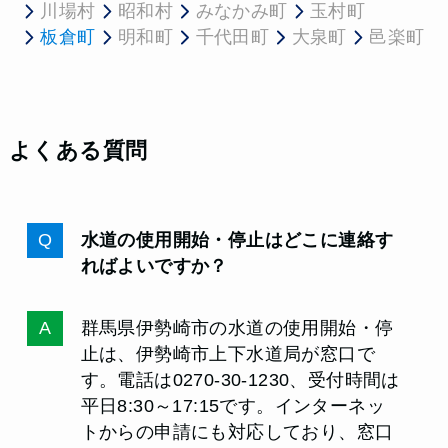
川場村
昭和村
みなかみ町
玉村町
板倉町
明和町
千代田町
大泉町
邑楽町
よくある質問
水道の使用開始・停止はどこに連絡す
ればよいですか？
群馬県伊勢崎市の水道の使用開始・停
止は、伊勢崎市上下水道局が窓口で
す。電話は0270-30-1230、受付時間は
平日8:30～17:15です。インターネッ
トからの申請にも対応しており、窓口