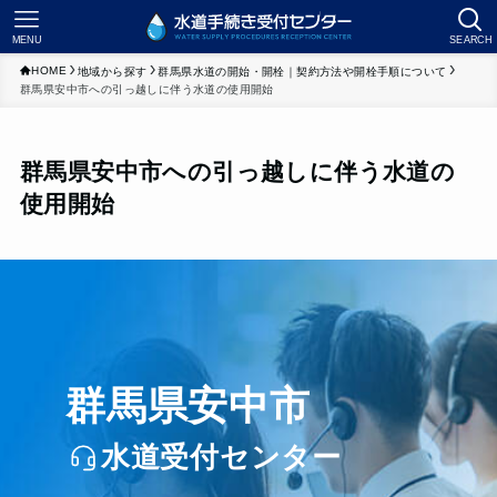
MENU
SEARCH
HOME
地域から探す
群馬県水道の開始・開栓｜契約方法や開栓手順について
群馬県安中市への引っ越しに伴う水道の使用開始
群馬県安中市への引っ越しに伴う水道の
使用開始
群馬県安中市
水道受付センター