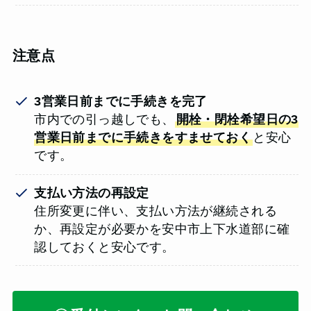
注意点
3営業日前までに手続きを完了
市内での引っ越しでも、
開栓・閉栓希望日の3
営業日前までに手続きをすませておく
と安心
です。
支払い方法の再設定
住所変更に伴い、支払い方法が継続される
か、再設定が必要かを安中市上下水道部に確
認しておくと安心です。