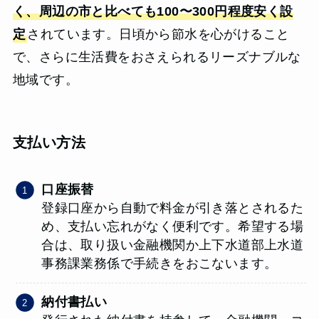
く、周辺の市と比べても100〜300円程度安く設
定
されています。日頃から節水を心がけること
で、さらに生活費をおさえられるリーズナブルな
地域です。
支払い方法
口座振替
登録口座から自動で料金が引き落とされるた
め、支払い忘れがなく便利です。希望する場
合は、取り扱い金融機関か上下水道部上水道
事務課業務係で手続きをおこないます。
納付書払い