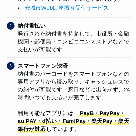
安城市Web口座振替受付サービス
納付書払い
発行された納付書を持参して、市役所・金融
機関・郵便局・コンビニエンスストアなどで
支払いが可能です。
スマートフォン決済
納付書のバーコードをスマートフォンなどの
専用アプリから読み取り、キャッシュレスで
の納付が可能です。窓口などに出向かず、24
時間いつでも支払いが完了します。
利用可能なアプリには、
PayB・PayPay・
au PAY・d払い・FamiPay・楽天Pay・楽天
銀行が対応
しています。