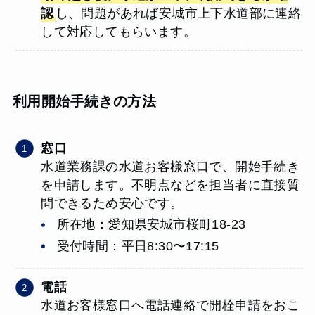
認
し、問題があれば安城市上下水道部に連絡
して対応してもらいます。
利用開始手続きの方法
窓口
水道業務課の水道お客様窓口で、開始手続き
を申請します。不明点などを担当者に直接質
問できるため安心です。
所在地：愛知県安城市桜町18-23
受付時間：平日8:30〜17:15
電話
水道お客様窓口へ電話連絡で開栓申請をおこ