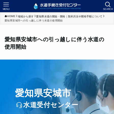
MENU
SEARCH
HOME
地域から探す
愛知県水道の開始・開栓｜契約方法や開栓手順について
愛知県安城市への引っ越しに伴う水道の使用開始
愛知県安城市への引っ越しに伴う水道の
使用開始
愛知県安城市
水道受付センター