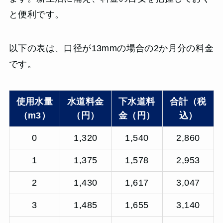
と便利です。
以下の表は、口径が13mmの場合の2か月分の料金
です。
使用水量
水道料金
下水道料
合計（税
（m3）
（円）
金（円）
込）
0
1,320
1,540
2,860
1
1,375
1,578
2,953
2
1,430
1,617
3,047
3
1,485
1,655
3,140