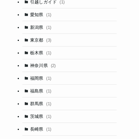
引越しガイド
(1)
愛知県
(1)
新潟県
(1)
東京都
(3)
栃木県
(1)
神奈川県
(2)
福岡県
(1)
福島県
(1)
群馬県
(1)
茨城県
(1)
長崎県
(1)