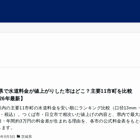
県で水道料金が値上がりした市はどこ？主要11市町を比較
026年最新】
県内の主要11市町の水道料金を安い順にランキング比較（口径13mm
m3・税込）。つくば市・日立市で相次いだ値上げの内容と、県内で最大
85倍・年間約3万円の料金差が生まれる理由を、各市の公式料金表をもと
します。
6年8月5日
茨城県