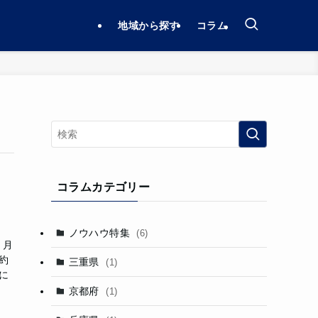
地域から探す
コラム
コラムカテゴリー
ノウハウ特集
(6)
・月
約
三重県
(1)
に
京都府
(1)