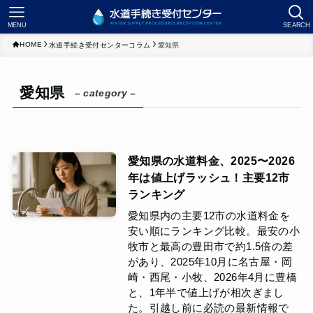
MENU
SEARCH
HOME
水道手続き受付センターコラム
愛知県
愛知県
– category –
愛知県の水道料金、2025〜2026
年は値上げラッシュ！主要12市
ランキング
愛知県内の主要12市の水道料金を
安い順にランキング比較。最安の小
牧市と最高の豊田市で約1.5倍の差
があり、2025年10月に名古屋・岡
崎・西尾・小牧、2026年4月に豊橋
と、1年半で値上げが相次ぎまし
た。引越し前に必読の最新情報で