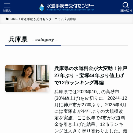
MENU
SEARCH
HOME
水道手続き受付センターコラム
兵庫県
兵庫県
– category –
兵庫県の水道料金が大変動！神戸
27年ぶり・宝塚44年ぶり値上げ
で12市ランキング再編
兵庫県では2023年10月の高砂市
(30%値上げ)を皮切りに、2024年12
月に神戸市が27年ぶり、2025年4月
には宝塚市が44年ぶりの大規模改
定を実施。ここ数年で4市が水道料
金を引き上げた結果、12市ランキ
ングは大きく塗り替わりました。最