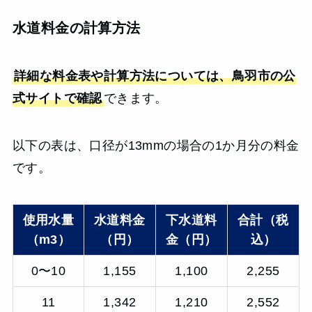
水道料金の計算方法
詳細な料金表や計算方法については、鳥羽市の公
式サイトで確認
できます。
以下の表は、口径が13mmの場合の1か月分の料金
です。
使用水量
水道料金
下水道料
合計（税
（m3）
（円）
金（円）
込）
0〜10
1,155
1,100
2,255
11
1,342
1,210
2,552