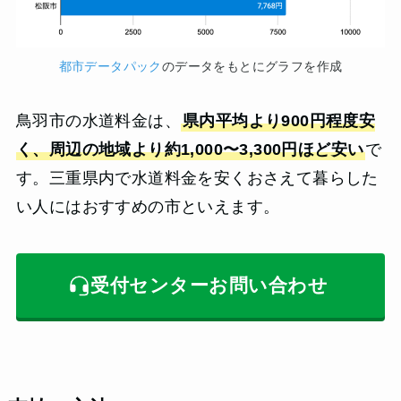
都市データパック
のデータをもとにグラフを作成
鳥羽市の水道料金は、
県内平均より900円程度安
く、周辺の地域より約1,000〜3,300円ほど安い
で
す。三重県内で水道料金を安くおさえて暮らした
い人にはおすすめの市といえます。
受付センターお問い合わせ