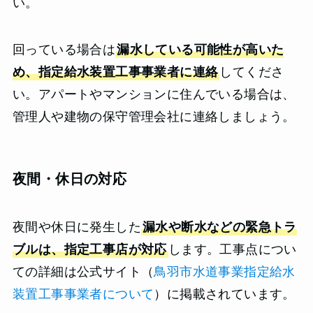
い。
回っている場合は
漏水している可能性が高いた
め、指定給水装置工事事業者に連絡
してくださ
い。アパートやマンションに住んでいる場合は、
管理人や建物の保守管理会社に連絡しましょう。
夜間・休日の対応
夜間や休日に発生した
漏水や断水などの緊急トラ
ブルは、指定工事店が対応
します。工事点につい
ての詳細は公式サイト（
鳥羽市水道事業指定給水
装置工事事業者について
）に掲載されています。