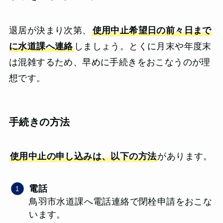
退居が決まり次第、
使用中止希望日の前々日まで
に水道課へ連絡
しましょう。とくに月末や年度末
は混雑するため、早めに手続きをおこなうのが理
想です。
手続きの方法
使用中止の申し込みは、以下の方法
があります。
電話
鳥羽市水道課へ電話連絡で閉栓申請をおこな
います。