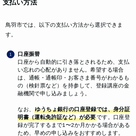
支払い方法
鳥羽市では、以下の支払い方法から選択できま
す。
口座振替
口座から自動的に引き落とされるため、支払
い忘れの心配がありません。希望する場合
は、通帳・通帳印・お客さま番号がわかるも
の（検針票など）を持参して、登録講座の金
融機関で申し込みましょう。
なお、
ゆうちょ銀行の口座登録では、身分証
明書（運転免許証など）が必要
です。口座登
録が完了するまで1〜2か月かかる場合がある
ため、早めの申し込みをおすすめします。