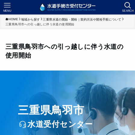
MENU
SEARCH
HOME
地域から探す
三重県水道の開始・開栓｜契約方法や開栓手順について
三重県鳥羽市への引っ越しに伴う水道の使用開始
三重県鳥羽市への引っ越しに伴う水道の
使用開始
三重県鳥羽市
水道受付センター