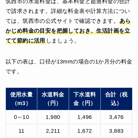
筑西市の水道料金は、基本料金と超過料金の合計
で請求されます。詳細な料金表や計算方法につい
ては、筑西市の公式サイトで確認できます。
あら
かじめ料金の目安を把握しておき、生活計画を立
てて節約に活用
しましょう。
以下の表は、口径が13mmの場合の1か月分の料金
です。
使用水量
水道料金
下水道料
合計（税
（m3）
（円）
金（円）
込）
0～10
1,980
1,496
3,476
11
2,211
1,672
3,883