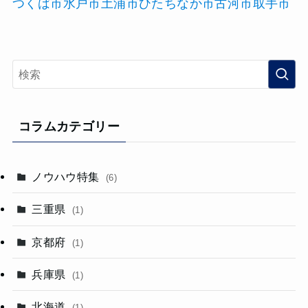
つくば市
水戸市
土浦市
ひたちなか市
古河市
取手市
コラムカテゴリー
ノウハウ特集
(6)
三重県
(1)
京都府
(1)
兵庫県
(1)
北海道
(1)