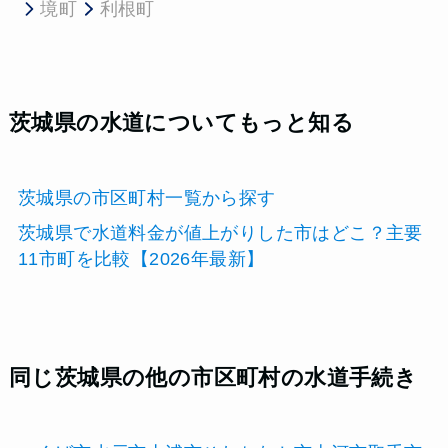
境町
利根町
茨城県の水道についてもっと知る
茨城県の市区町村一覧から探す
茨城県で水道料金が値上がりした市はどこ？主要
11市町を比較【2026年最新】
同じ茨城県の他の市区町村の水道手続き