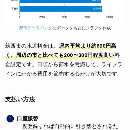
都市データパック
のデータをもとにグラフを作成
筑西市の水道料金は、
県内平均より約600円高
く、周辺の市と比べても200〜300円程度高い
料
金設定です。日頃から節水を意識して、ライフラ
インにかかる費用を節約する心がけが大切です。
支払い方法
口座振替
一度登録すれば自動的に引き落とされるた