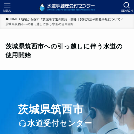
MENU
SEARCH
HOME
地域から探す
茨城県水道の開始・開栓｜契約方法や開栓手順について
茨城県筑西市への引っ越しに伴う水道の使用開始
茨城県筑西市への引っ越しに伴う水道の
使用開始
茨城県筑西市
水道受付センター