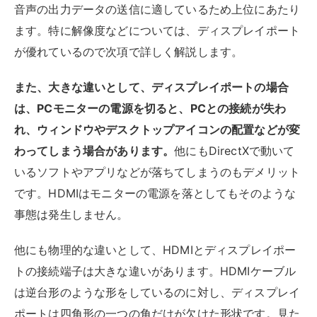
音声の出力データの送信に適しているため上位にあたり
ます。特に解像度などについては、ディスプレイポート
が優れているので次項で詳しく解説します。
また、大きな違いとして、ディスプレイポートの場合
は、PCモニターの電源を切ると、PCとの接続が失わ
れ、ウィンドウやデスクトップアイコンの配置などが変
わってしまう場合があります。
他にもDirectXで動いて
いるソフトやアプリなどが落ちてしまうのもデメリット
です。HDMIはモニターの電源を落としてもそのような
事態は発生しません。
他にも物理的な違いとして、HDMIとディスプレイポー
トの接続端子は大きな違いがあります。HDMIケーブル
は逆台形のような形をしているのに対し、ディスプレイ
ポートは四角形の一つの角だけが欠けた形状です。見た