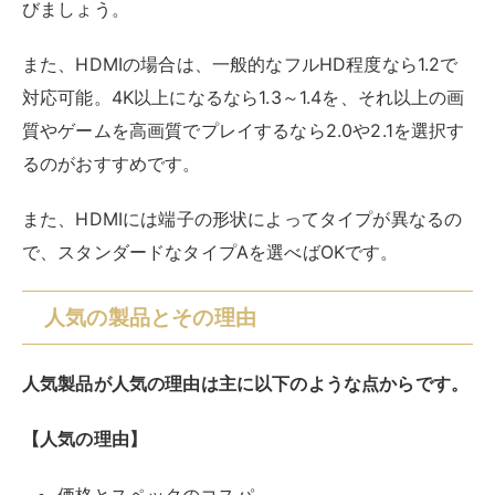
に参考程度に口コミをチェックするのもおすすめです。
おすすめのHDMIケーブル
以下、おすすめのHDMIケーブルを紹介します。
どの商品を購入するか迷った場合に参考にしてくださ
い。
Anker Ultra High Speed HDMI
Anker製のHDMI2.1規格のケーブルです。
最大8K/60Hzの高画質にも対応し、PCゲームやPS5の
ゲームプレイにも向いた高性能なHDMIケーブル。