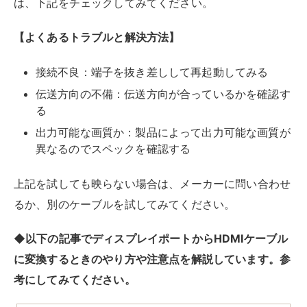
◆以下の記事でディスプレイポートからHDMIケーブル
に変換するときのやり方や注意点を解説しています。参
考にしてみてください。
RIRIFE リリフ
DisplayPortからHDMIケーブルに変換するとき
の正しい方法とよくあるトラブルとは？...
モニター・ディスプレイに映像を表示するために必要な機器として「Disp
layPort」や「HDMI」が挙げられます。どちらもPC本体とディスプレイ
を接続し、映像を出力する規格ですが、両者にはそれぞれ特徴がありま
す。...
おすすめの製品を紹介