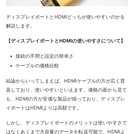
も、HDMIの方が安価な製品が揃っており、ディスプレ
イポートはHDMIよりは高額です。
しかし、ディスプレイポートのメリットは使いやすさで
はなくあくまで大容量のデータを転送可能で、HDMIよ
りも高い解像度とリフレッシュレートを備えていること
です。
ゲームを快適にプレイするためには、そもそもHDMIの
スペックでは不足することがあるため、結果的にディス
プレイポートを選ぶことになる場合もあります。
重要なのは用途に応じてHDMIとディスプレイポートを
使い分けることです。これから購入を考えている方は、
それぞれのメリットやデメリットを押さえたうえで、使
用するソフト・アプリケーションの推奨スペックを確認