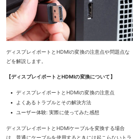
よくあるトラブルとその解決方法
ユーザー体験: 実際に使ってみた感想
ディスプレイポートとHDMIケーブルを変換する場合
は、普通にケーブルを使用するときには起こらないトラ
ブルが起こることがあります。
基本的には変換ケーブルに差し込むだけで利用できるた
め、さほど心配する必要はありませんが、変換アダプタ
の購入を検討している方はぜひ押さえておいてくださ
い。
また、実際に各種変換アダプタを使用している方のレビ
ューも記載しています。Amazonでよく売れている製品
からピックアップした口コミなので、参考程度に捉える
とよいでしょう。