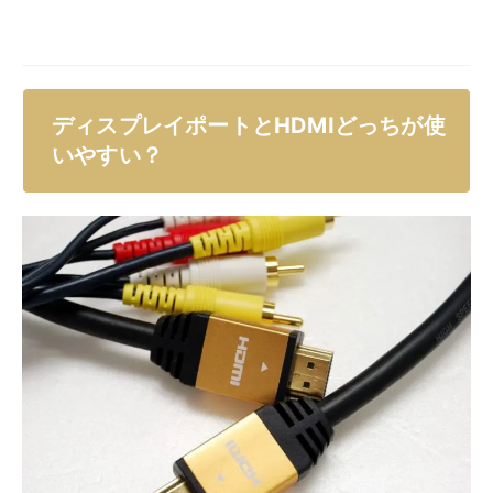
ディスプレイポートとHDMIどっちが使いやすいのかを
解説します。
【ディスプレイポートとHDMIの使いやすさについて】
接続の手間と設定の簡単さ
ケーブルの価格比較
結論からいってしまえば、HDMIケーブルの方が広く普
及しており、使いやすいといえます。価格の面から見て