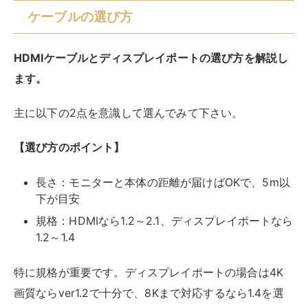
また、HDMIには端子の形状によってタイプが異なるの
で、スタンダードなタイプAを選べばOKです。
人気の製品とその理由
人気製品が人気の理由は主に以下のような点からです。
【人気の理由】
価格とスペックのコスパ
信頼性のあるメーカー
闇雲に安い製品を探すのではなく、スペックに対しての
価格のコスパで選ぶのが良いでしょう。
聞いたことが無い名前のメーカー製品の場合は、購入前