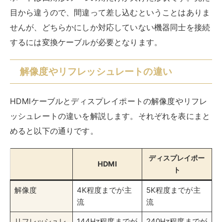
目から違うので、間違って差し込むということはありま
せんが、どちらかにしか対応していない機器同士を接続
するには変換ケーブルが必要となります。
解像度やリフレッシュレートの違い
HDMIケーブルとディスプレイポートの解像度やリフレ
ッシュレートの違いを解説します。それぞれを表にまと
めると以下の通りです。
ディスプレイポー
HDMI
ト
解像度
4K程度までが主
5K程度までが主
流
流
リフレッシュレ
144Hz程度までが
240Hz程度までが