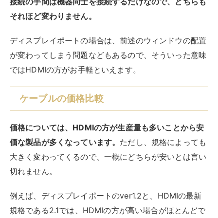
大きく変わってくるので、一概にどちらが安いとは言い
切れません。
例えば、ディスプレイポートのver1.2と、HDMIの最新
規格である2.1では、HDMIの方が高い場合がほとんどで
す。スペックやケーブル自体の長さ、各メーカーの価格
設定などさまざまな要因で価格が変わるので、価格だけ
を目安に選ぶのはおすすめしません。
4K対応モニターなら4Kの画質に対応したものを、8Kな
どさらに上の画質で楽しむならそれに応じた製品を選ぶ
と良いでしょう。
ケーブルの変換や問題点