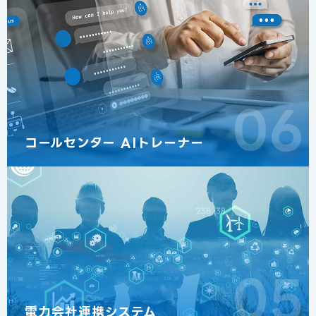
06
コールセンター AIトレーナー
05
電力会社連携システム