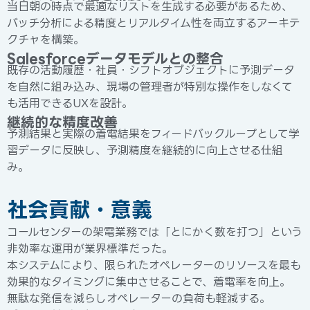
当日朝の時点で最適なリストを生成する必要があるため、
バッチ分析による精度とリアルタイム性を両立するアーキテ
クチャを構築。
Salesforceデータモデルとの整合
既存の活動履歴・社員・シフトオブジェクトに予測データ
を自然に組み込み、現場の管理者が特別な操作をしなくて
も活用できるUXを設計。
継続的な精度改善
予測結果と実際の着電結果をフィードバックループとして学
習データに反映し、予測精度を継続的に向上させる仕組
み。
社会貢献・意義
コールセンターの架電業務では「とにかく数を打つ」という
非効率な運用が業界標準だった。
本システムにより、限られたオペレーターのリソースを最も
効果的なタイミングに集中させることで、着電率を向上。
無駄な発信を減らしオペレーターの負荷も軽減する。