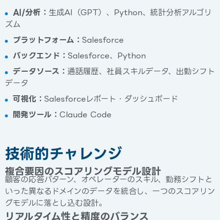
AI/分析：
生成AI（GPT）、Python、統計分析アルゴリ
ズム
プラットフォーム：
Salesforce
バックエンド：
Salesforce、Python
データソース：
通話履歴、社員スキルデータ、出勤シフト
データ
可視化：
Salesforceレポート・ダッシュボード
開発ツール：
Claude Code
技術的チャレンジ
複合要因のスコアリングモデル設計
顧客の応答パターン、オペレーターのスキル、勤務シフトと
いった異なるドメインのデータを統合し、一つのスコアリン
グモデルに落とし込む設計。
リアルタイム性と精度のバランス