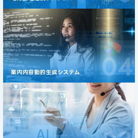
04
案内内容動的生成システム