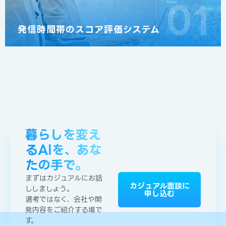
01
発信時間帯のスコア評価システム
暮らしを変え
るAIを、あな
たの手で。
まずはカジュアルにお話
カジュアル面談に
ししましょう。
申し込む
選考ではなく、会社や開
発内容をご紹介する場で
す。