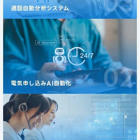
03
通話自動分析システム
02
電気申し込みAI自動化