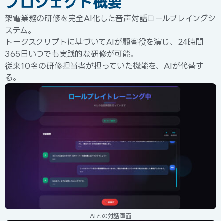
プロジェクト概要
架電業務の研修を完全AI化した音声対話ロールプレイングシ
ステム。
トークスクリプトに基づいてAIが顧客役を演じ、24時間
365日いつでも実践的な研修が可能。
従来10名の研修担当者が担っていた機能を、AIが代替す
る。
AIとの対話画面