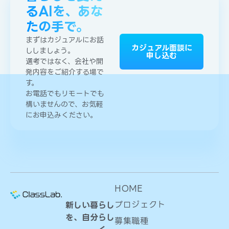
るAIを、あな
たの手で。
まずはカジュアルにお話
カジュアル面談に
ししましょう。
申し込む
選考ではなく、会社や開
発内容をご紹介する場で
す。
お電話でもリモートでも
構いませんので、お気軽
にお申込みください。
HOME
プロジェクト
新しい暮らし
を、自分らし
募集職種