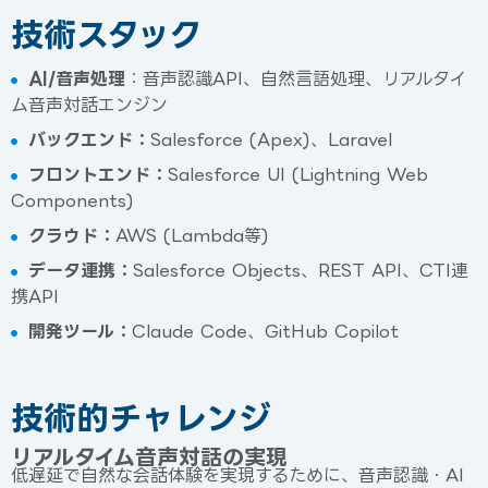
技術スタック
AI/音声処理
：音声認識API、自然言語処理、リアルタイ
ム音声対話エンジン
バックエンド：
Salesforce (Apex)、Laravel
フロントエンド：
Salesforce UI (Lightning Web
Components)
クラウド：
AWS (Lambda等)
データ連携：
Salesforce Objects、REST API、CTI連
携API
開発ツール：
Claude Code、GitHub Copilot
技術的チャレンジ
リアルタイム音声対話の実現
低遅延で自然な会話体験を実現するために、音声認識・AI