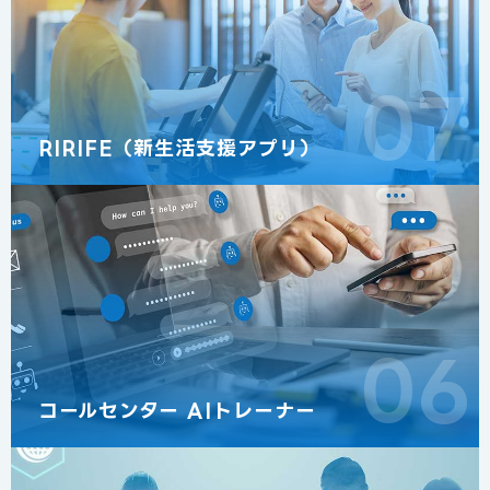
07
RIRIFE（新生活支援アプリ）
06
コールセンター AIトレーナー