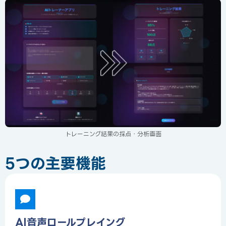
トレーニング結果の採点・分析画面
5つの主要機能
AI音声ロールプレイング