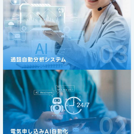
03
通話自動分析システム
02
電気申し込みAI自動化