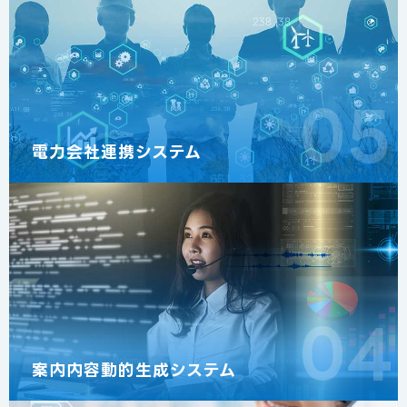
05
電力会社連携システム
04
案内内容動的生成システム