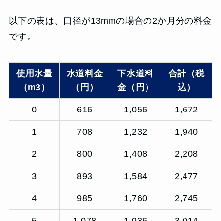
以下の表は、口径が13mmの場合の2か月分の料金
です。
使用水量
水道料金
下水道料
合計（税
（m3）
（円）
金（円）
込）
0
616
1,056
1,672
1
708
1,232
1,940
2
800
1,408
2,208
3
893
1,584
2,477
4
985
1,760
2,745
5
1,078
1,936
3,014