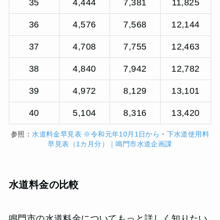
35
4,444
7,381
11,825
36
4,576
7,568
12,144
37
4,708
7,755
12,463
38
4,840
7,942
12,782
39
4,972
8,129
13,101
40
5,104
8,316
13,420
参照：
水道料金早見表 ※令和元年10月1日から
・
下水道使用料
早見表（1カ月分）｜鳴門市水道企画課
水道料金の比較
鳴門市の水道料金についてもっと詳しく知りたい