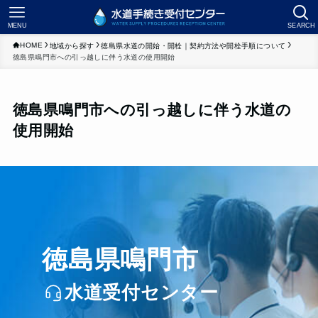
MENU
SEARCH
HOME
地域から探す
徳島県水道の開始・開栓｜契約方法や開栓手順について
徳島県鳴門市への引っ越しに伴う水道の使用開始
徳島県鳴門市への引っ越しに伴う水道の
使用開始
徳島県鳴門市
水道受付センター