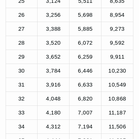
25
3,124
5,511
8,635
26
3,256
5,698
8,954
27
3,388
5,885
9,273
28
3,520
6,072
9,592
29
3,652
6,259
9,911
30
3,784
6,446
10,230
31
3,916
6,633
10,549
32
4,048
6,820
10,868
33
4,180
7,007
11,187
34
4,312
7,194
11,506