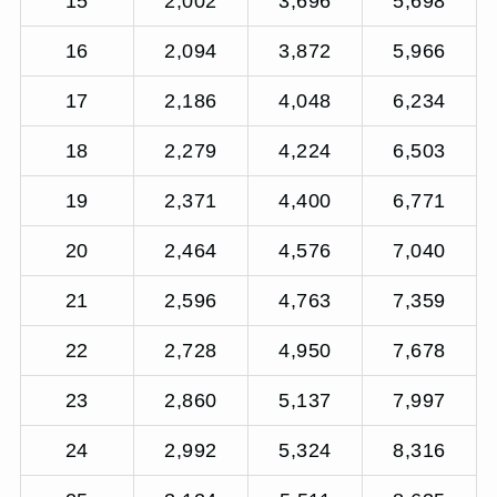
15
2,002
3,696
5,698
16
2,094
3,872
5,966
17
2,186
4,048
6,234
18
2,279
4,224
6,503
19
2,371
4,400
6,771
20
2,464
4,576
7,040
21
2,596
4,763
7,359
22
2,728
4,950
7,678
23
2,860
5,137
7,997
24
2,992
5,324
8,316