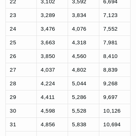
22
3,102
3,592
6,694
23
3,289
3,834
7,123
24
3,476
4,076
7,552
25
3,663
4,318
7,981
26
3,850
4,560
8,410
27
4,037
4,802
8,839
28
4,224
5,044
9,268
29
4,411
5,286
9,697
30
4,598
5,528
10,126
31
4,856
5,838
10,694