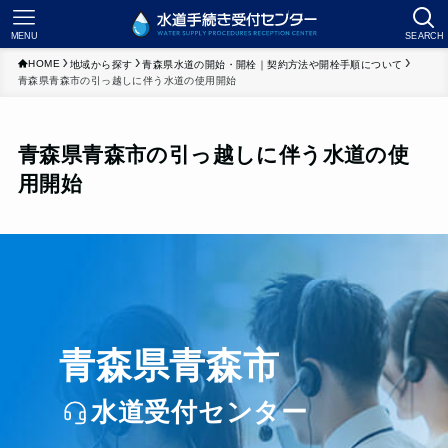
MENU
SEARCH
HOME
地域から探す
青森県水道の開始・開栓｜契約方法や開栓手順について
青森県青森市の引っ越しに伴う水道の使用開始
青森県青森市の引っ越しに伴う水道の使
用開始
青森県青森市
水道受付センター