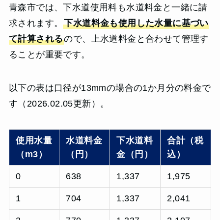
青森市では、下水道使用料も水道料金と一緒に請
求されます。
下水道料金も使用した水量に基づい
て計算される
ので、上水道料金と合わせて管理す
ることが重要です。
以下の表は口径が13mmの場合の1か月分の料金で
す（2026.02.05更新）。
使用水量
水道料金
下水道料
合計（税
（m3）
（円）
金（円）
込）
0
638
1,337
1,975
1
704
1,337
2,041