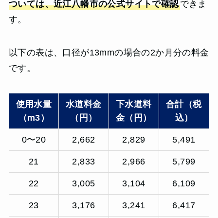
ついては、近江八幡市の公式サイトで確認
できま
す。
以下の表は、口径が13mmの場合の2か月分の料金
です。
使用水量
水道料金
下水道料
合計（税
（m3）
（円）
金（円）
込）
0〜20
2,662
2,829
5,491
21
2,833
2,966
5,799
22
3,005
3,104
6,109
23
3,176
3,241
6,417