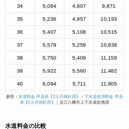
34
5,064
4,807
9,871
35
5,236
4,957
10,193
36
5,407
5,108
10,515
37
5,579
5,259
10,838
38
5,750
5,409
11,159
39
5,922
5,560
11,482
40
6,094
5,711
11,805
参照：
水道料金 早見表【2カ月検針用】
・
下水道使用料金 早見
表【2カ月検針用】
｜近江八幡市上下水道総務課
水道料金の比較