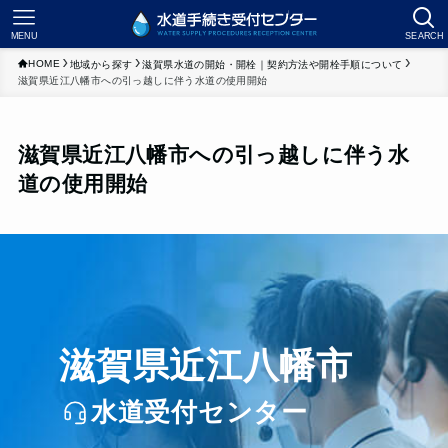
MENU
SEARCH
HOME
地域から探す
滋賀県水道の開始・開栓｜契約方法や開栓手順について
滋賀県近江八幡市への引っ越しに伴う水道の使用開始
滋賀県近江八幡市への引っ越しに伴う水
道の使用開始
滋賀県近江八幡市
水道受付センター