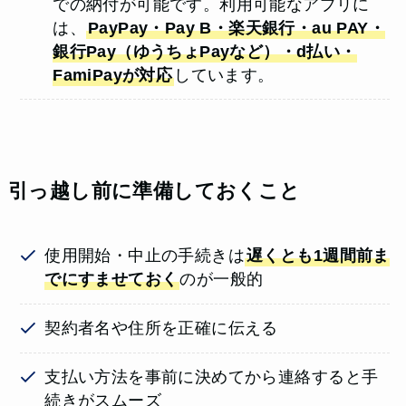
での納付が可能です。利用可能なアプリに
は、
PayPay・Pay B・楽天銀行・au PAY・
銀行Pay（ゆうちょPayなど）・d払い・
FamiPayが対応
しています。
引っ越し前に準備しておくこと
使用開始・中止の手続きは
遅くとも1週間前ま
でにすませておく
のが一般的
契約者名や住所を正確に伝える
支払い方法を事前に決めてから連絡すると手
続きがスムーズ