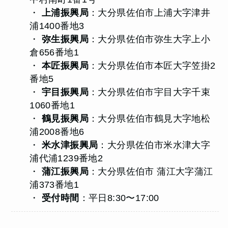
・
上浦振興局
：大分県佐伯市上浦大字津井
浦1400番地3
・
弥生振興局
：大分県佐伯市弥生大字上小
倉656番地1
・
本匠振興局
：大分県佐伯市本匠大字笠掛2
番地5
・
宇目振興局
：大分県佐伯市宇目大字千束
1060番地1
・
鶴見振興局
：大分県佐伯市鶴見大字地松
浦2008番地6
・
米水津振興局
：大分県佐伯市米水津大字
浦代浦1239番地2
・
蒲江振興局
：大分県佐伯市 蒲江大字蒲江
浦373番地1
・
受付時間
：平日8:30〜17:00