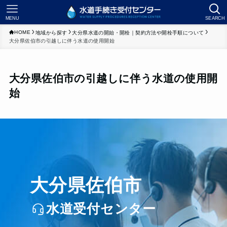
MENU
SEARCH
HOME
地域から探す
大分県水道の開始・開栓｜契約方法や開栓手順について
大分県佐伯市の引越しに伴う水道の使用開始
大分県佐伯市の引越しに伴う水道の使用開
始
大分県佐伯市
水道受付センター