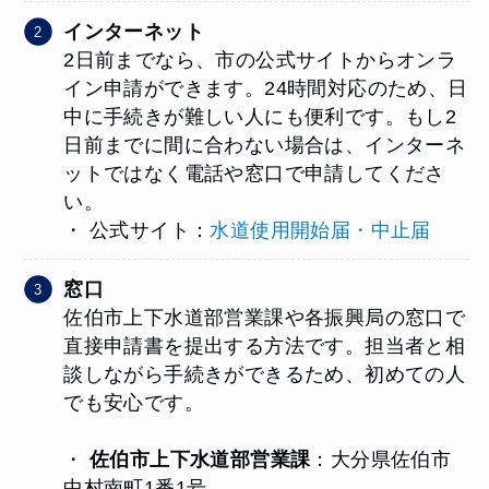
インターネット
2日前までなら、市の公式サイトからオンラ
イン申請ができます。24時間対応のため、日
中に手続きが難しい人にも便利です。もし2
日前までに間に合わない場合は、インターネ
ットではなく電話や窓口で申請してくださ
い。
・ 公式サイト：
水道使用開始届・中止届
窓口
佐伯市上下水道部営業課や各振興局の窓口で
直接申請書を提出する方法です。担当者と相
談しながら手続きができるため、初めての人
でも安心です。
・
佐伯市上下水道部営業課
：大分県佐伯市
中村南町1番1号