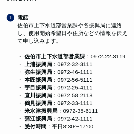
電話
佐伯市上下水道部営業課や各振興局に連絡
し、使用開始希望日や住所などの情報を伝え
て申し込みます。
・
佐伯市上下水道部営業課
：0972-22-3119
・
上浦振興局
：0972-32-3111
・
弥生振興局
：0972-46-1111
・
本匠振興局
：0972-56-5111
・
宇目振興局
：0972-25-4111
・
直川振興局
：0972-58-2118
・
鶴見振興局
：0972-33-1111
・
米水津振興局
：0972-35-6111
・
蒲江振興局
：0972-42-1111
・
受付時間
：平日8:30〜17:00