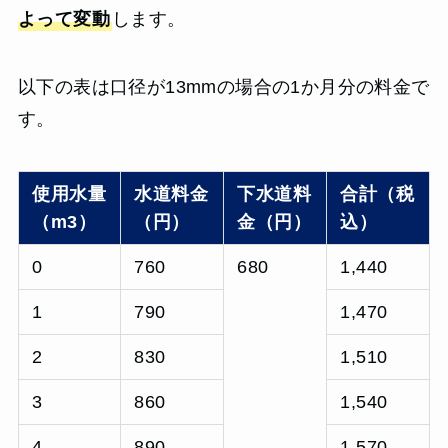
よって変動
します。
以下の表は口径が13mmの場合の1か月分の料金で
す。
使用水量
水道料金
下水道料
合計（税
（m3）
（円）
金（円）
込）
0
760
680
1,440
1
790
1,470
2
830
1,510
3
860
1,540
4
890
1,570