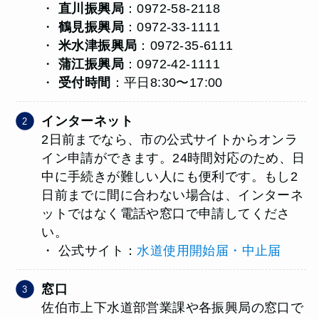
・
直川振興局
：0972-58-2118
・
鶴見振興局
：0972-33-1111
・
米水津振興局
：0972-35-6111
・
蒲江振興局
：0972-42-1111
・
受付時間
：平日8:30〜17:00
インターネット
2日前までなら、市の公式サイトからオンラ
イン申請ができます。24時間対応のため、日
中に手続きが難しい人にも便利です。もし2
日前までに間に合わない場合は、インターネ
ットではなく電話や窓口で申請してくださ
い。
・ 公式サイト：
水道使用開始届・中止届
窓口
佐伯市上下水道部営業課や各振興局の窓口で