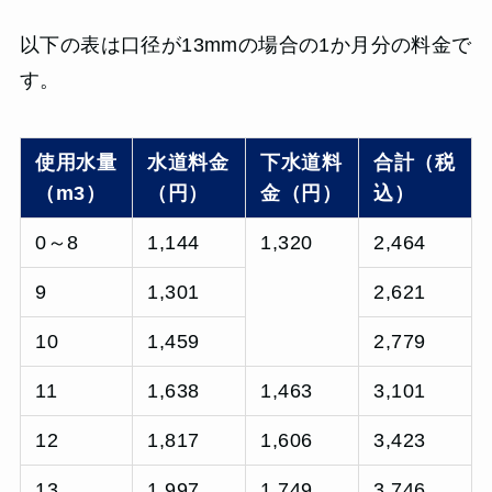
以下の表は口径が13mmの場合の1か月分の料金で
す。
使用水量
水道料金
下水道料
合計（税
（m3）
（円）
金（円）
込）
0～8
1,144
1,320
2,464
9
1,301
2,621
10
1,459
2,779
11
1,638
1,463
3,101
12
1,817
1,606
3,423
13
1,997
1,749
3,746