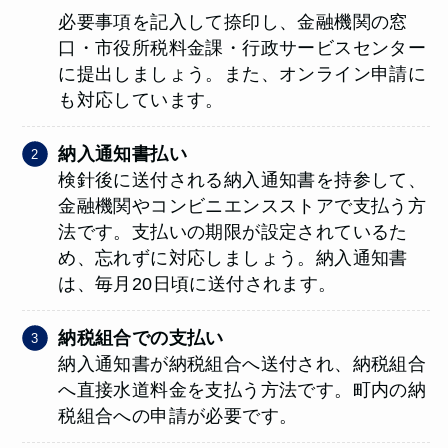
必要事項を記入して捺印し、金融機関の窓
口・市役所税料金課・行政サービスセンター
に提出しましょう。また、オンライン申請に
も対応しています。
納入通知書払い
検針後に送付される納入通知書を持参して、
金融機関やコンビニエンスストアで支払う方
法です。支払いの期限が設定されているた
め、忘れずに対応しましょう。納入通知書
は、毎月20日頃に送付されます。
納税組合
での支払い
納入通知書が納税組合へ送付され、納税組合
へ直接水道料金を支払う方法です。町内の納
税組合への申請が必要です。