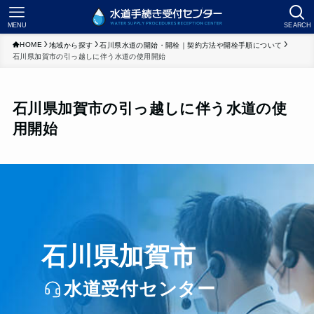
MENU
SEARCH
HOME
地域から探す
石川県水道の開始・開栓｜契約方法や開栓手順について
石川県加賀市の引っ越しに伴う水道の使用開始
石川県加賀市の引っ越しに伴う水道の使
用開始
石川県加賀市
水道受付センター