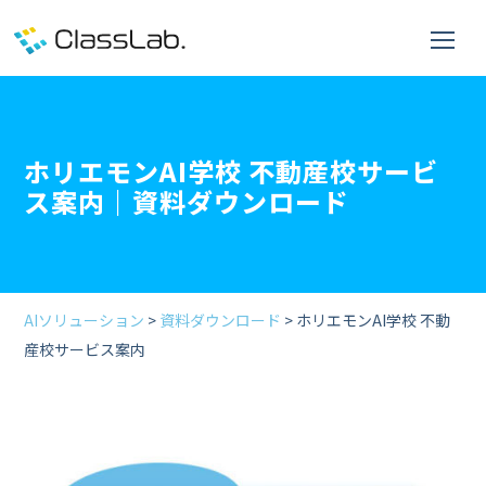
ホリエモンAI学校 不動産校サービ
ス案内｜資料ダウンロード
AIソリューション
>
資料ダウンロード
> ホリエモンAI学校 不動
産校サービス案内