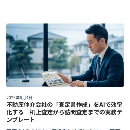
○○万円と出たんですが、御社の査定はそれより
低いのはなぜですか？」——査定面談でこんな質
問が増えていませんか。HowMa・スマイ
2026年6月4日
不動産仲介会社の「査定書作成」をAIで効率
化する｜机上査定から訪問査定までの実務テ
ンプレート