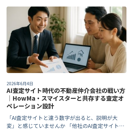
で決まります。賃貸管理・仲介会社が募集賃料の
設定やオーナー提案で使う方法と、精度の限界を
一次情報で解説します。
2026年6月4日
AI査定サイト時代の不動産仲介会社の戦い方
｜HowMa・スマイスターと共存する査定オ
ペレーション設計
「AI査定サイトと違う数字が出ると、説明が大
変」と感じていませんか 「他社のAI査定サイトで