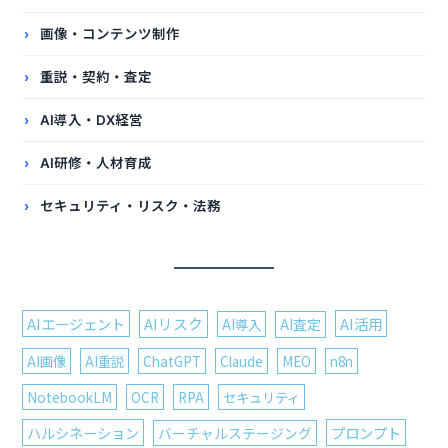
画像・コンテンツ制作
重説・契約・査定
AI導入・DX経営
AI研修・人材育成
セキュリティ・リスク・法務
AIエージェント
AIリスク
AI活用
AI導入
AI査定
AI画像
AI重説
ChatGPT
Claude
MEO
n8n
NotebookLM
OCR
RPA
セキュリティ
ハルシネーション
プロンプト
バーチャルステージング