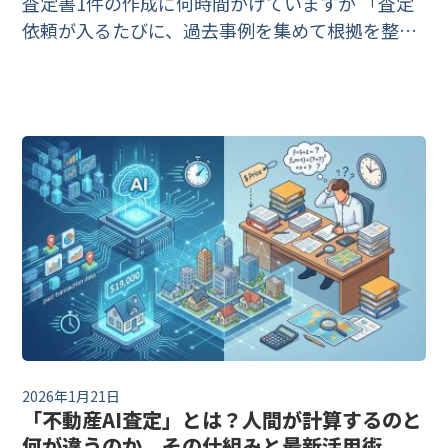
査定書1件の作成に何時間かけていますか 「査定
依頼が入るたびに、過去事例を集めて根拠を整理
して、提案書としてまとめるのに半日かかってし
まう」——売買仲介を扱う不動産会社で、こうい
った声をよく聞きます。査定書は媒介契約の入
2026年1月21日
「不動産AI査定」とは？人間が計算するのと
何が違うのか、その仕組みと最新活用術