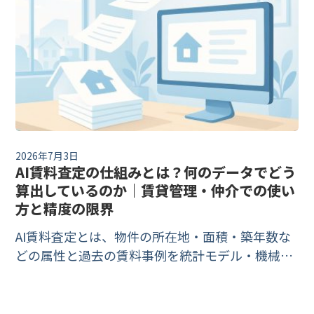
法を一次情報で解説します。
2026年7月3日
AI賃料査定の仕組みとは？何のデータでどう
算出しているのか｜賃貸管理・仲介での使い
方と精度の限界
AI賃料査定とは、物件の所在地・面積・築年数な
どの属性と過去の賃料事例を統計モデル・機械学
習で結びつけ、賃料の推定値を自動算出する仕組
みです。売買と違い賃料には国の公的オープンデ
ータが無いため、精度は提供会社が持つデータ量