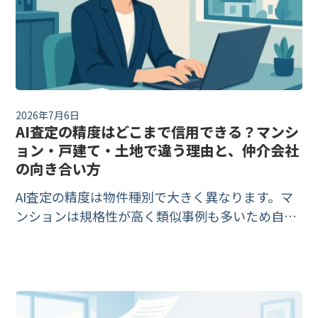
2026年7月6日
AI査定の精度はどこまで信用できる？マンシ
ョン・戸建て・土地で違う理由と、仲介会社
の向き合い方
AI査定の精度は物件種別で大きく異なります。マ
ンションは規格性が高く類似事例も多いため自動
査定に向く一方、土地は「最有効使用の判断」が
必要でシステム化が進んでいないと国土交通省の
報告書も整理しています。マンション・戸建て・
土地で精度が違う3つの構造的理由と、顧客がAI査
定額を持ち込んだときの仲介会社の説明・活用方