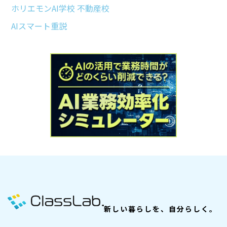
ホリエモンAI学校 不動産校
AIスマート重説
新しい暮らしを、自分らしく。