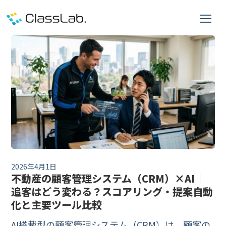
2026年4月1日
不動産の顧客管理システム（CRM）×AI｜
追客はどう変わる？スコアリング・提案自動
化と主要ツール比較
AI搭載型の顧客管理システム（CRM）は、顧客の