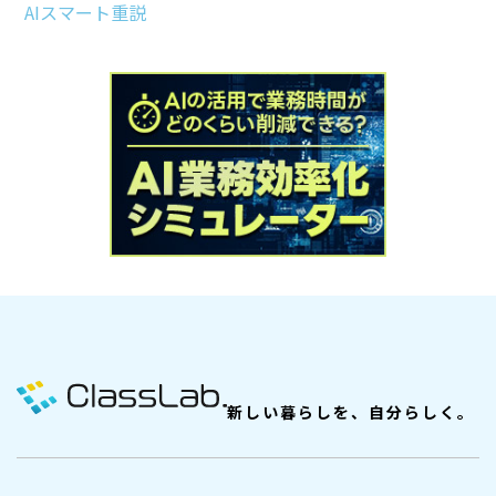
AIスマート重説
新しい暮らしを、自分らしく。