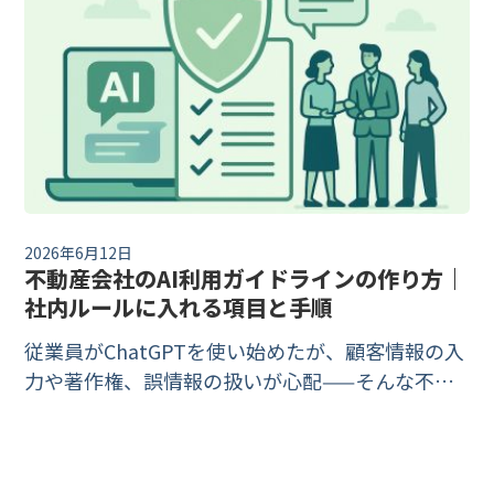
2026年6月12日
不動産会社のAI利用ガイドラインの作り方｜
社内ルールに入れる項目と手順
従業員がChatGPTを使い始めたが、顧客情報の入
力や著作権、誤情報の扱いが心配——そんな不動
産会社向けに、生成AIを安全に業務利用するため
の社内ガイドラインの作り方を、AI事業者ガイド
ラインや個人情報保護委員会の注意喚起など公的