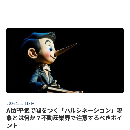
い『設備』や『仕様』が書かれていた」 「AIが作
成した住宅ローンシミュレーションの金利が、3
年前の古いデータのままだった」
2026年1月13日
AIが平気で嘘をつく「ハルシネーション」現
象とは何か？不動産業界で注意するべきポイ
ント