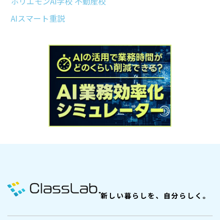
ホリエモンAI学校 不動産校
AIスマート重説
新しい暮らしを、自分らしく。