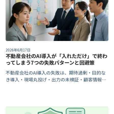
2026年6月17日
不動産会社のAI導入が「入れただけ」で終わ
ってしまう7つの失敗パターンと回避策
不動産会社のAI導入の失敗は、期待過剰・目的な
き導入・現場丸投げ・出力の未検証・顧客情報の
無断入力・根拠なき効果数値・ツール乱立の7つ
に集約できます。各パターンの原因と、先回りで
防ぐ具体策を公的資料をもとに整理します。