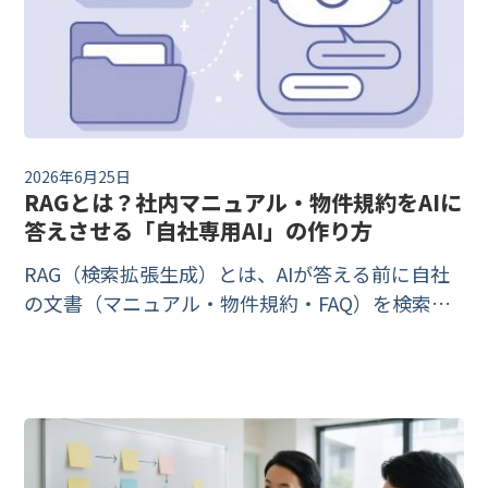
2026年6月25日
RAGとは？社内マニュアル・物件規約をAIに
答えさせる「自社専用AI」の作り方
RAG（検索拡張生成）とは、AIが答える前に自社
の文書（マニュアル・物件規約・FAQ）を検索
し、その内容に基づいて回答させる仕組みです。
汎用ChatGPTが知らない「自社のこと」を、モデ
ルの再学習なしに答えられる社内専用AIを作れま
す。仕組みと、自社AIを持つ3つの道を解説しま
す。