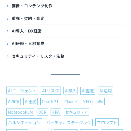
画像・コンテンツ制作
重説・契約・査定
AI導入・DX経営
AI研修・人材育成
セキュリティ・リスク・法務
AIエージェント
AIリスク
AI活用
AI導入
AI査定
AI画像
AI重説
ChatGPT
Claude
MEO
n8n
NotebookLM
OCR
RPA
セキュリティ
ハルシネーション
プロンプト
バーチャルステージング