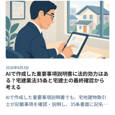
指針に沿って手順で解説します。
2026年6月3日
AIで作成した重要事項説明書に法的効力はあ
る？宅建業法35条と宅建士の最終確認から
考える
AIで作成した重要事項説明書でも、宅地建物取引
士が記載事項を確認・説明し、35条書面に記名す
れば適法に重説を行えます。そもそも宅建業法に