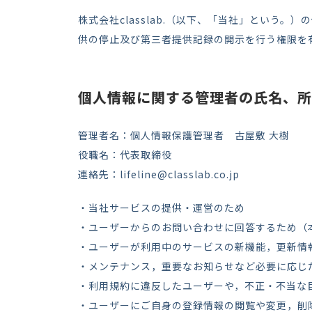
株式会社
classlab.
（以下、「当社」という。）の
供の停止
及び第三者提供記録の開示
を行う権限を
個人情報に関する管理者の氏名、所
管理者名：個人情報保護管理者 古屋敷 大樹
役職名：代表取締役
連絡先：lifeline@classlab.co.jp
・当社サービスの提供・運営のため
・ユーザーからのお問い合わせに回答するため（
・ユーザーが利用中のサービスの新機能，更新情報
・メンテナンス，重要なお知らせなど必要に応じ
・利用規約に違反したユーザーや，不正・不当な
・ユーザーにご自身の登録情報の閲覧や変更，削