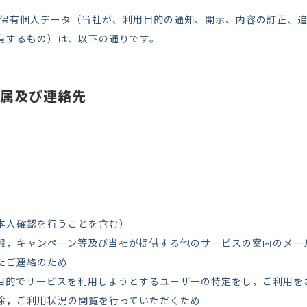
保有個人データ（当社が、利用目的の通知、開示、内容の訂正、
有するもの）は、以下の通りです。
属及び連絡先
本人確認を行うことを含む）
，キャンペーン等及び当社が提供する他のサービスの案内のメール、
たご連絡のため
目的でサービスを利用しようとするユーザーの特定をし，ご利用を
除，ご利用状況の閲覧を行っていただくため