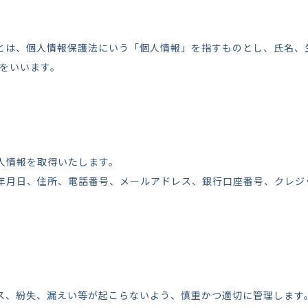
とは、個人情報保護法にいう「個人情報」を指すものとし、氏名、
のをいいます。
人情報を取得いたします。
年月日、住所、電話番号、メールアドレス、銀行口座番号、クレジ
ス、紛失、漏えい等が起こらないよう、慎重かつ適切に管理します