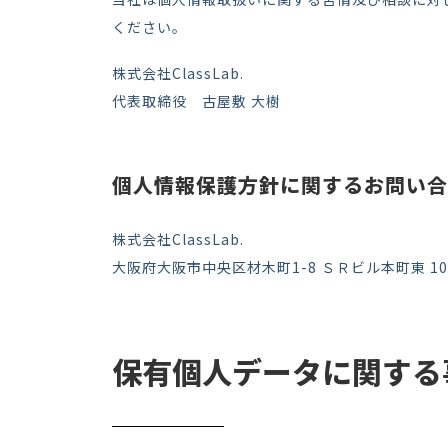
ください。
株式会社ClassLab.
代表取締役 古屋敷 大樹
個人情報保護方針に関するお問い合
株式会社ClassLab.
大阪府大阪市中央区材木町1-8 ＳＲビル本町東 10
保有個人データに関する