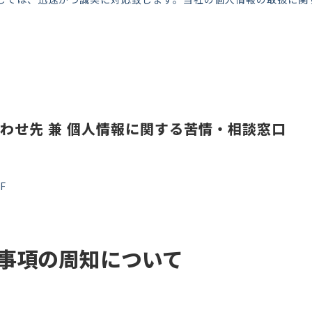
わせ先 兼 個人情報に関する苦情・相談窓口
F
事項の周知について