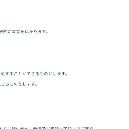
続的に改善をはかります。
変更することができるものとします。
生じるものとします。
するお問い合せ、苦情及び相談は下記までご連絡