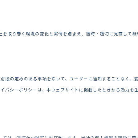
社を取り巻く環境の変化と実情を踏まえ、適時・適切に見直して継
に別段の定めのある事項を除いて、ユーザーに通知することなく、
ライバシーポリシーは、本ウェブサイトに掲載したときから効力を
しては、迅速かつ誠実に対応致します。当社の個人情報の取扱に関