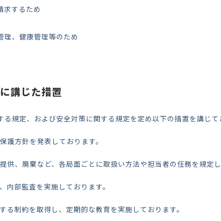
請求するため
管理、健康管理等のため
に講じた措置
する規定、および安全対策に関する規定を定め以下の措置を講じて
報保護方針を発表しております。
提供、廃棄など
、
各局面ごとに取扱い方法
や担当者の任務を規定
、内部監査を実施しております。
する制約を取得し、定期的
な教育を実施しております。