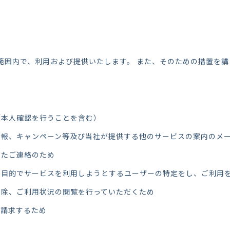
範囲内で、利用および提供いたします。
また、そのための措置を講
（本人確認を行うことを含む）
報、キャンペーン等及び当社が提供する他のサービスの案内のメール
じたご連絡のため
な目的でサービスを利用しようとするユーザーの特定をし、ご利用
削除、ご利用状況の閲覧を行っていただくため
を請求するため