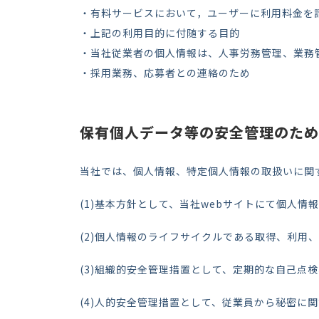
・有料サービスにおいて，ユーザーに利用料金を
・上記の利用目的に付随する目的
・当社従業者の個人情報は、人事労務管理、業務
・採用業務、応募者との連絡のため
保有個人データ等の安全管理のため
当社では
、個人情報、
特定個人情報の取扱いに関
(1)
基本方針として、当社webサイトにて個人情
(2)
個人情報のライフサイクルである取得、
利用、
(3)
組織的
安全管理措置として、定期的な自己点検
(4)
人的安全管理措置として、従業員から秘密に関